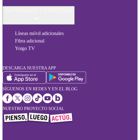
AUTÓNOMOS Y EMPRESAS
Líneas móvil adicionales
Fibra adicional
Yoigo TV
DESCARGA NUESTRA APP
SÍGUENOS EN REDES Y EN EL BLOG
NUESTRO PROYECTO SOCIAL