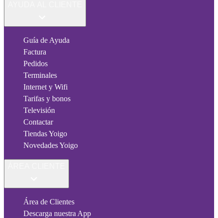
AYUDA AL CLIENTE
Guía de Ayuda
Factura
Pedidos
Terminales
Internet y Wifi
Tarifas y bonos
Televisión
Contactar
Tiendas Yoigo
Novedades Yoigo
ÁREA CLIENTE
Área de Clientes
Descarga nuestra App