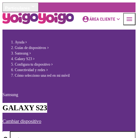
Particulares
ÁREA CLIENTE
Ayuda
Guías de dispositivos
Samsung
Galaxy S23
Configura tu dispositivo
Conectividad y redes
Cómo selecciono una red en mi móvil
Samsung
GALAXY S23
Cambiar dispositivo