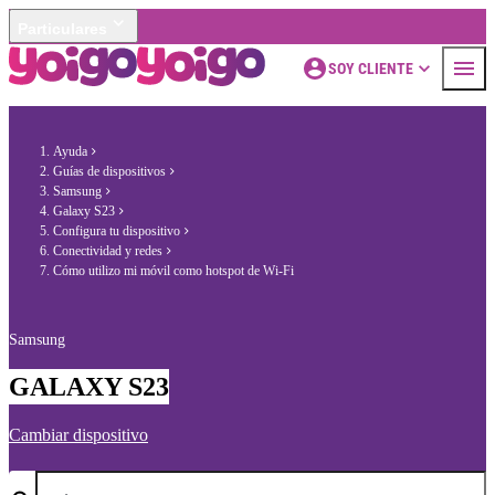
Particulares
SOY CLIENTE
Ayuda
Guías de dispositivos
Samsung
Galaxy S23
Configura tu dispositivo
Conectividad y redes
Cómo utilizo mi móvil como hotspot de Wi-Fi
Samsung
GALAXY S23
Cambiar dispositivo