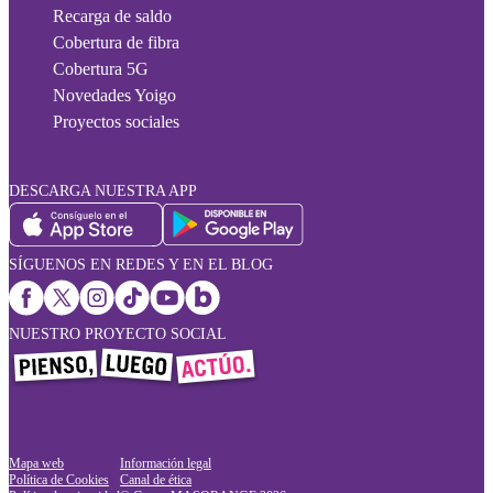
Recarga de saldo
Cobertura de fibra
Cobertura 5G
Novedades Yoigo
Proyectos sociales
DESCARGA NUESTRA APP
SÍGUENOS EN REDES Y EN EL BLOG
NUESTRO PROYECTO SOCIAL
Mapa web
Información legal
Política de Cookies
Canal de ética