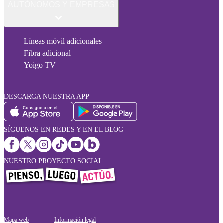
AUTÓNOMOS Y EMPRESAS
Líneas móvil adicionales
Fibra adicional
Yoigo TV
DESCARGA NUESTRA APP
SÍGUENOS EN REDES Y EN EL BLOG
NUESTRO PROYECTO SOCIAL
Mapa web
Información legal