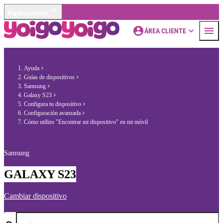
Particulares
ÁREA CLIENTE
Ayuda
Guías de dispositivos
Samsung
Galaxy S23
Configura tu dispositivo
Configuración avanzada
Cómo utilizo "Encontrar mi dispositivo" en mi móvil
Samsung
GALAXY S23
Cambiar dispositivo