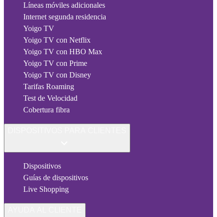
Líneas móviles adicionales
Internet segunda residencia
Yoigo TV
Yoigo TV con Netflix
Yoigo TV con HBO Max
Yoigo TV con Prime
Yoigo TV con Disney
Tarifas Roaming
Test de Velocidad
Cobertura fibra
DISPOSITIVOS PARA CLIENTES
Dispositivos
Guías de dispositivos
Live Shopping
AYUDA AL CLIENTE