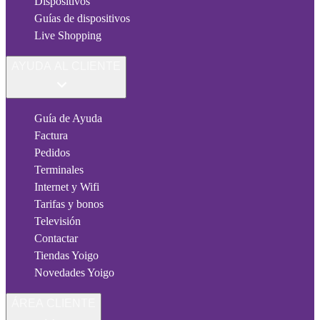
Dispositivos
Guías de dispositivos
Live Shopping
AYUDA AL CLIENTE
Guía de Ayuda
Factura
Pedidos
Terminales
Internet y Wifi
Tarifas y bonos
Televisión
Contactar
Tiendas Yoigo
Novedades Yoigo
ÁREA CLIENTE