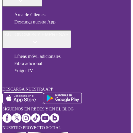
Área de Clientes
Descarga nuestra App
AUTÓNOMOS Y EMPRESAS
Líneas móvil adicionales
Fibra adicional
Yoigo TV
DESCARGA NUESTRA APP
SÍGUENOS EN REDES Y EN EL BLOG
NUESTRO PROYECTO SOCIAL