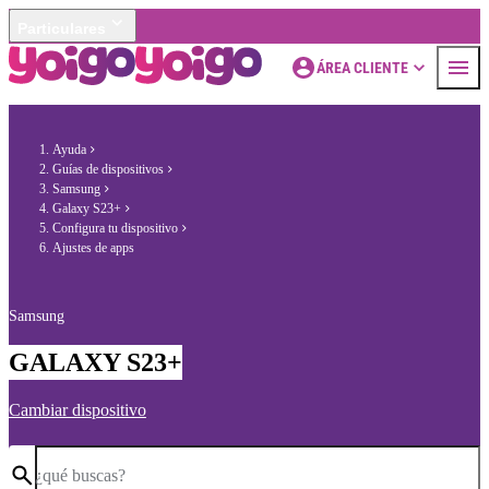
Particulares
ÁREA CLIENTE
Ayuda
Guías de dispositivos
Samsung
Galaxy S23+
Configura tu dispositivo
Ajustes de apps
Samsung
GALAXY S23+
Cambiar dispositivo
¿qué buscas?