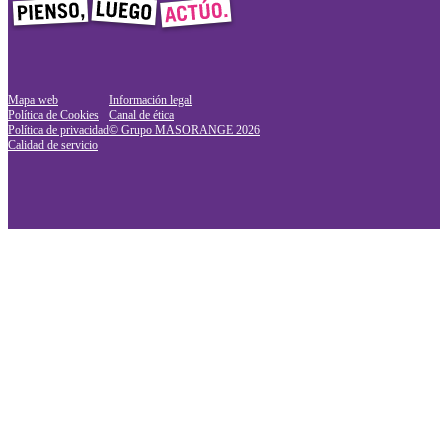
Mapa web
Información legal
Política de Cookies
Canal de ética
Política de privacidad
© Grupo MASORANGE
2026
Calidad de servicio