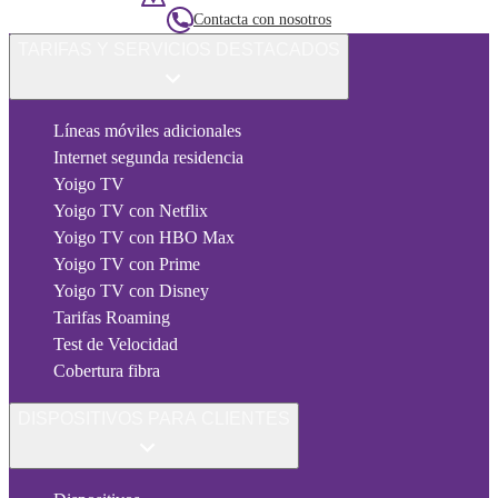
Contacta con nosotros
TARIFAS Y SERVICIOS DESTACADOS
Líneas móviles adicionales
Internet segunda residencia
Yoigo TV
Yoigo TV con Netflix
Yoigo TV con HBO Max
Yoigo TV con Prime
Yoigo TV con Disney
Tarifas Roaming
Test de Velocidad
Cobertura fibra
DISPOSITIVOS PARA CLIENTES