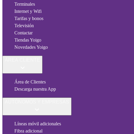
Terminales
Internet y Wifi
Tarifas y bonos
Televisión
Contactar
Tiendas Yoigo
Novedades Yoigo
ÁREA CLIENTE
Área de Clientes
Descarga nuestra App
AUTÓNOMOS Y EMPRESAS
Líneas móvil adicionales
Fibra adicional