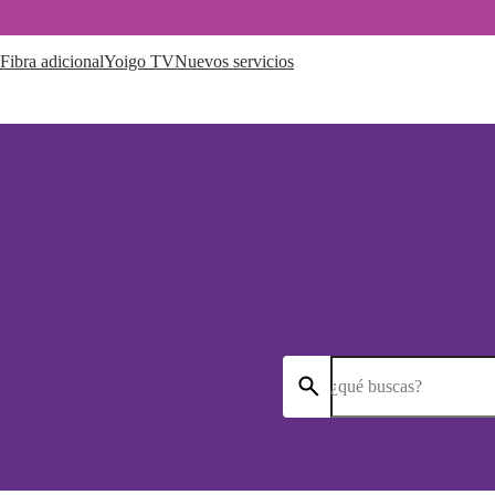
Fibra adicional
Yoigo TV
Nuevos servicios
¿qué buscas?