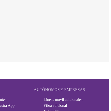
AUTÓNOMOS Y EMPRESAS
ntes
Líneas móvil adicionales
estra App
Fibra adicional