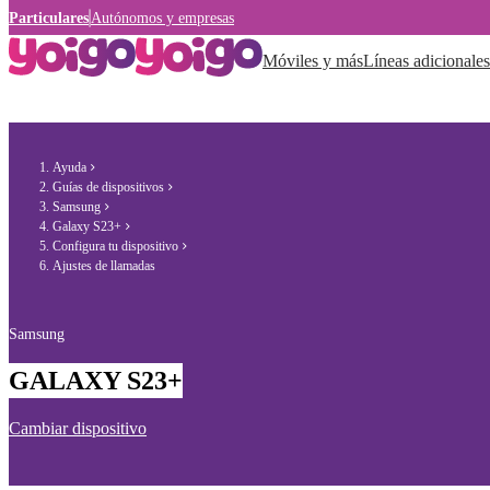
Particulares
Autónomos y empresas
Móviles y más
Líneas adicionales
Ayuda
Guías de dispositivos
Samsung
Galaxy S23+
Configura tu dispositivo
Ajustes de llamadas
Samsung
GALAXY S23+
Cambiar dispositivo