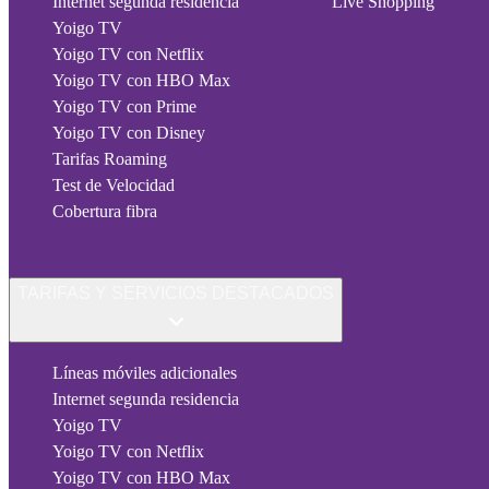
Internet segunda residencia
Live Shopping
Yoigo TV
Yoigo TV con Netflix
Yoigo TV con HBO Max
Yoigo TV con Prime
Yoigo TV con Disney
Tarifas Roaming
Test de Velocidad
Cobertura fibra
TARIFAS Y SERVICIOS DESTACADOS
Líneas móviles adicionales
Internet segunda residencia
Yoigo TV
Yoigo TV con Netflix
Yoigo TV con HBO Max