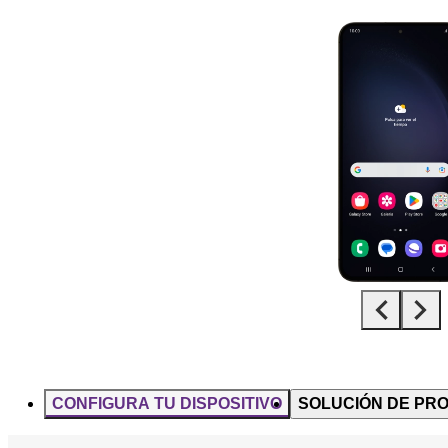
Diapositiva 1 de 5. Samsung Galaxy S23+ - Black - imagen 1
CONFIGURA TU DISPOSITIVO
SOLUCIÓN DE PR