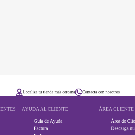
Localiza tu tienda más cercana
Contacta con nosotros
IENTES
AYUDA AL CLIENTE
ÁREA CLIENTE
Guía de Ayuda
Área de Clie
Factura
Descarga nu