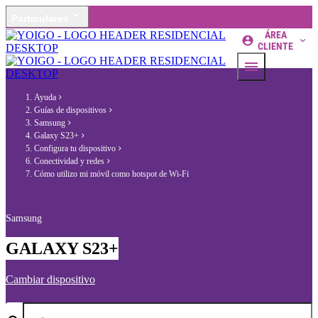
Particulares
ÁREA
CLIENTE
Ayuda
Guías de dispositivos
Samsung
Galaxy S23+
Configura tu dispositivo
Conectividad y redes
Cómo utilizo mi móvil como hotspot de Wi-Fi
Samsung
GALAXY S23+
Cambiar dispositivo