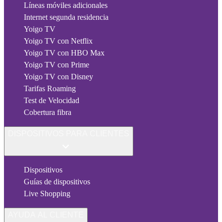
Líneas móviles adicionales
Internet segunda residencia
Yoigo TV
Yoigo TV con Netflix
Yoigo TV con HBO Max
Yoigo TV con Prime
Yoigo TV con Disney
Tarifas Roaming
Test de Velocidad
Cobertura fibra
DISPOSITIVOS PARA CLIENTES
Dispositivos
Guías de dispositivos
Live Shopping
AYUDA AL CLIENTE