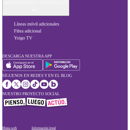
AUTÓNOMOS Y EMPRESAS
Líneas móvil adicionales
Fibra adicional
Yoigo TV
DESCARGA NUESTRA APP
SÍGUENOS EN REDES Y EN EL BLOG
NUESTRO PROYECTO SOCIAL
Mapa web
Información legal