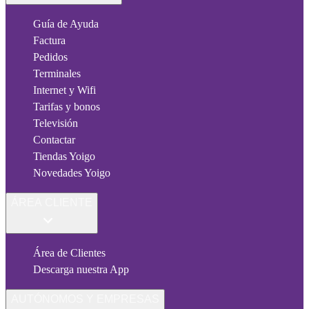
Guía de Ayuda
Factura
Pedidos
Terminales
Internet y Wifi
Tarifas y bonos
Televisión
Contactar
Tiendas Yoigo
Novedades Yoigo
ÁREA CLIENTE
Área de Clientes
Descarga nuestra App
AUTÓNOMOS Y EMPRESAS