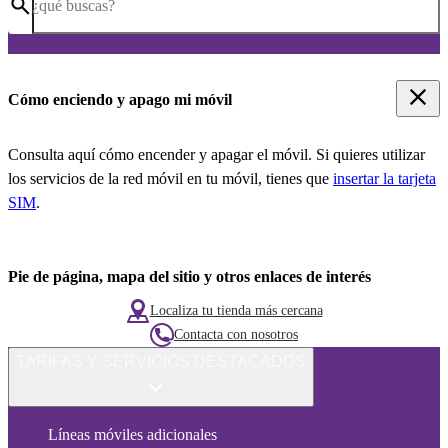
¿qué buscas?
Cómo enciendo y apago mi móvil
Consulta aquí cómo encender y apagar el móvil. Si quieres utilizar
los servicios de la red móvil en tu móvil, tienes que
insertar la tarjeta
SIM
.
Pie de página, mapa del sitio y otros enlaces de interés
Localiza tu tienda más cercana
Contacta con nosotros
TARIFAS Y SERVICIOS DESTACADOS
Líneas móviles adicionales