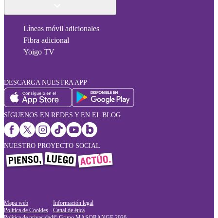
Líneas móvil adicionales
Fibra adicional
Yoigo TV
DESCARGA NUESTRA APP
SÍGUENOS EN REDES Y EN EL BLOG
NUESTRO PROYECTO SOCIAL
Mapa web
Información legal
Política de Cookies
Canal de ética
Política de privacidad
© Grupo MASORANGE
2026