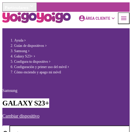
Particulares
ÁREA CLIENTE
Ayuda
Guías de dispositivos
Samsung
Galaxy S23+
Configura tu dispositivo
Configuración y primer uso del móvil
Cómo enciendo y apago mi móvil
Samsung
GALAXY S23+
Cambiar dispositivo