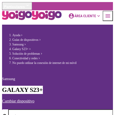
Particulares
ÁREA CLIENTE
Ayuda
Guías de dispositivos
Samsung
Galaxy S23+
Solución de problemas
Conectividad y redes
No puedo utilizar la conexión de internet de mi móvil
Samsung
GALAXY S23+
Cambiar dispositivo