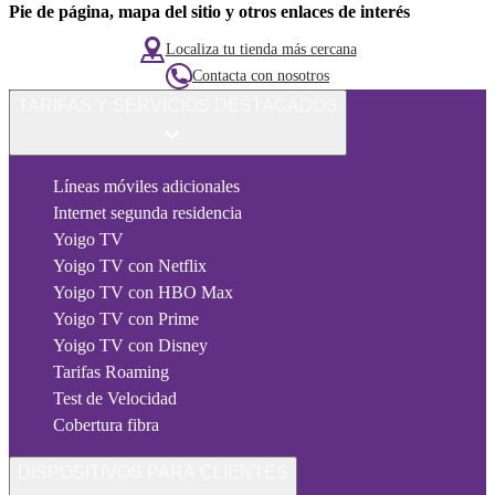
Pie de página, mapa del sitio y otros enlaces de interés
Localiza tu tienda más cercana
Contacta con nosotros
TARIFAS Y SERVICIOS DESTACADOS
Líneas móviles adicionales
Internet segunda residencia
Yoigo TV
Yoigo TV con Netflix
Yoigo TV con HBO Max
Yoigo TV con Prime
Yoigo TV con Disney
Tarifas Roaming
Test de Velocidad
Cobertura fibra
DISPOSITIVOS PARA CLIENTES