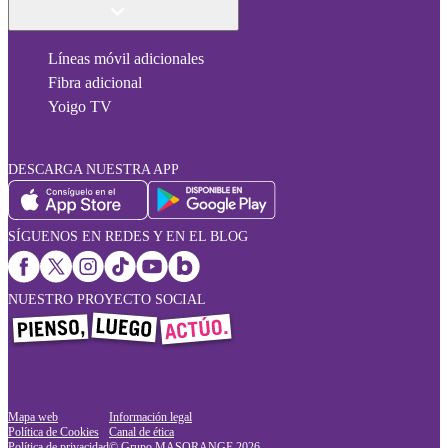
Líneas móvil adicionales
Fibra adicional
Yoigo TV
DESCARGA NUESTRA APP
SÍGUENOS EN REDES Y EN EL BLOG
NUESTRO PROYECTO SOCIAL
Mapa web
Información legal
Política de Cookies
Canal de ética
Política de privacidad
© Grupo MASORANGE
2026