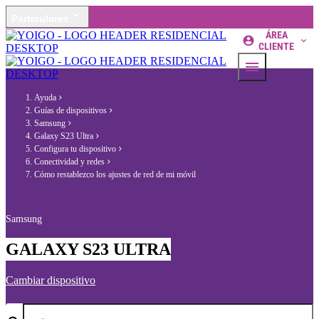
Particulares
ÁREA
CLIENTE
Ayuda
Guías de dispositivos
Samsung
Galaxy S23 Ultra
Configura tu dispositivo
Conectividad y redes
Cómo restablezco los ajustes de red de mi móvil
Samsung
GALAXY S23 ULTRA
Cambiar dispositivo