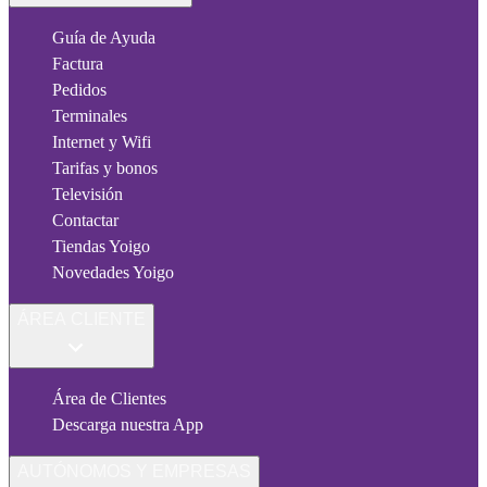
Guía de Ayuda
Factura
Pedidos
Terminales
Internet y Wifi
Tarifas y bonos
Televisión
Contactar
Tiendas Yoigo
Novedades Yoigo
ÁREA CLIENTE
Área de Clientes
Descarga nuestra App
AUTÓNOMOS Y EMPRESAS