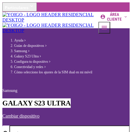
Particulares
ÁREA
CLIENTE
Ayuda
Guías de dispositivos
Samsung
Galaxy S23 Ultra
Configura tu dispositivo
Conectividad y redes
Cómo selecciono los ajustes de la SIM dual en mi móvil
Samsung
GALAXY S23 ULTRA
Cambiar dispositivo