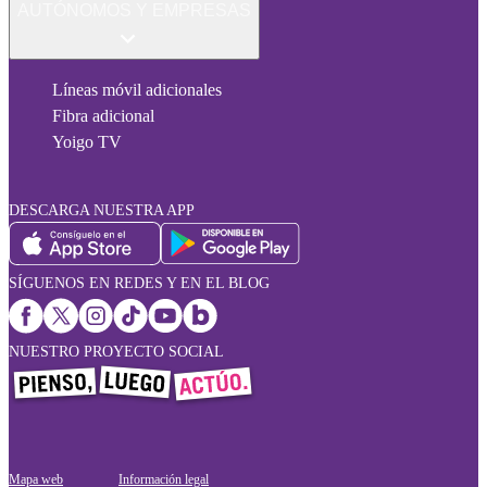
AUTÓNOMOS Y EMPRESAS
Líneas móvil adicionales
Fibra adicional
Yoigo TV
DESCARGA NUESTRA APP
SÍGUENOS EN REDES Y EN EL BLOG
NUESTRO PROYECTO SOCIAL
Mapa web
Información legal