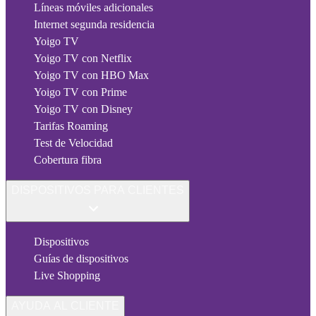
Líneas móviles adicionales
Internet segunda residencia
Yoigo TV
Yoigo TV con Netflix
Yoigo TV con HBO Max
Yoigo TV con Prime
Yoigo TV con Disney
Tarifas Roaming
Test de Velocidad
Cobertura fibra
DISPOSITIVOS PARA CLIENTES
Dispositivos
Guías de dispositivos
Live Shopping
AYUDA AL CLIENTE