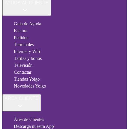
AYUDA AL CLIENTE
Guía de Ayuda
Factura
Pedidos
Terminales
Internet y Wifi
Tarifas y bonos
Televisión
Contactar
Tiendas Yoigo
Novedades Yoigo
ÁREA CLIENTE
Área de Clientes
Descarga nuestra App