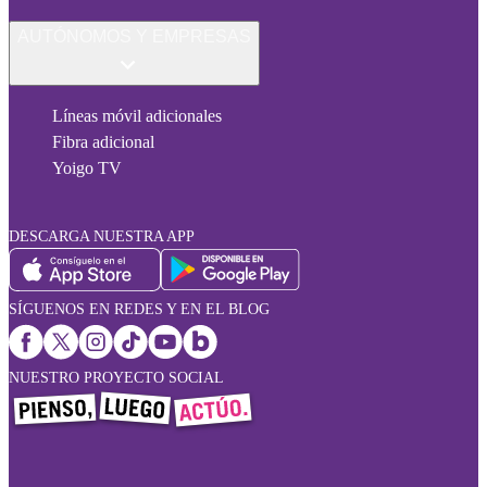
AUTÓNOMOS Y EMPRESAS
Líneas móvil adicionales
Fibra adicional
Yoigo TV
DESCARGA NUESTRA APP
SÍGUENOS EN REDES Y EN EL BLOG
NUESTRO PROYECTO SOCIAL