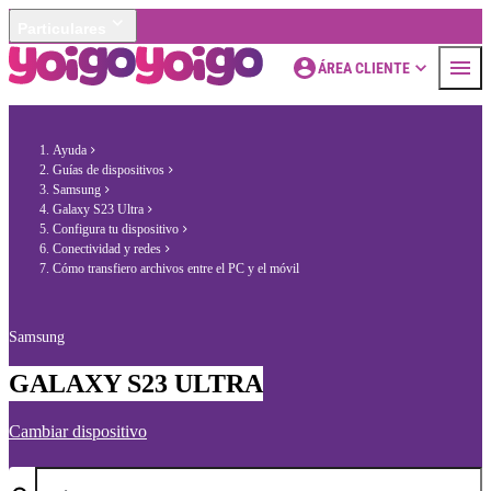
Particulares
ÁREA CLIENTE
Ayuda
Guías de dispositivos
Samsung
Galaxy S23 Ultra
Configura tu dispositivo
Conectividad y redes
Cómo transfiero archivos entre el PC y el móvil
Samsung
GALAXY S23 ULTRA
Cambiar dispositivo