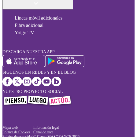
Líneas móvil adicionales
Fibra adicional
Yoigo TV
DESCARGA NUESTRA APP
SÍGUENOS EN REDES Y EN EL BLOG
NUESTRO PROYECTO SOCIAL
Mapa web
Información legal
Política de Cookies
Canal de ética
Política de privacidad
© Grupo MASORANGE
2026