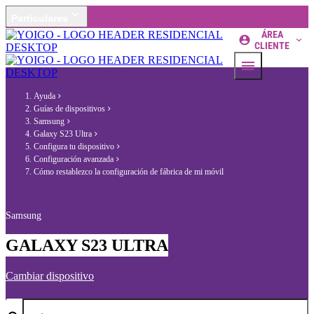
Particulares
ÁREA
CLIENTE
Ayuda
Guías de dispositivos
Samsung
Galaxy S23 Ultra
Configura tu dispositivo
Configuración avanzada
Cómo restablezco la configuración de fábrica de mi móvil
Samsung
GALAXY S23 ULTRA
Cambiar dispositivo