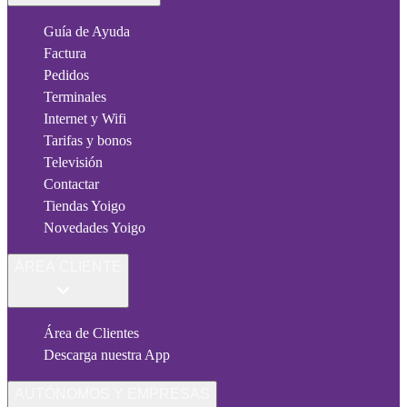
Guía de Ayuda
Factura
Pedidos
Terminales
Internet y Wifi
Tarifas y bonos
Televisión
Contactar
Tiendas Yoigo
Novedades Yoigo
ÁREA CLIENTE
Área de Clientes
Descarga nuestra App
AUTÓNOMOS Y EMPRESAS