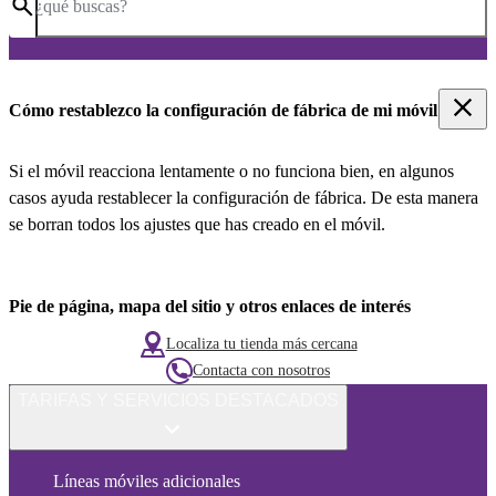
¿qué buscas?
Cómo restablezco la configuración de fábrica de mi móvil
Si el móvil reacciona lentamente o no funciona bien, en algunos
casos ayuda restablecer la configuración de fábrica. De esta manera
se borran todos los ajustes que has creado en el móvil.
Pie de página, mapa del sitio y otros enlaces de interés
Localiza tu tienda más cercana
Contacta con nosotros
TARIFAS Y SERVICIOS DESTACADOS
Líneas móviles adicionales