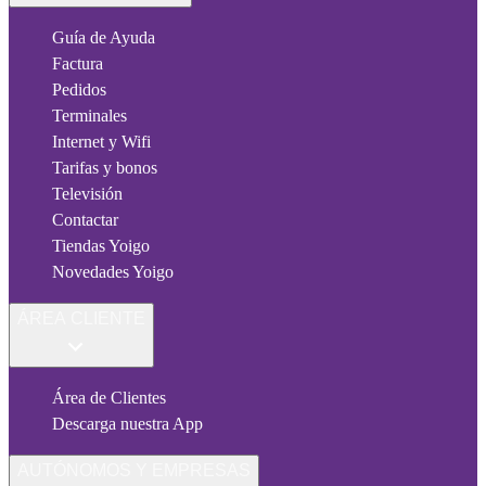
Guía de Ayuda
Factura
Pedidos
Terminales
Internet y Wifi
Tarifas y bonos
Televisión
Contactar
Tiendas Yoigo
Novedades Yoigo
ÁREA CLIENTE
Área de Clientes
Descarga nuestra App
AUTÓNOMOS Y EMPRESAS