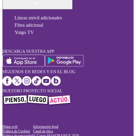
Líneas móvil adicionales
Fibra adicional
Yoigo TV
DESCARGA NUESTRA APP
SÍGUENOS EN REDES Y EN EL BLOG
NUESTRO PROYECTO SOCIAL
Mapa web
Información legal
Política de Cookies
Canal de ética
Política de privacidad
© Grupo MASORANGE
2026