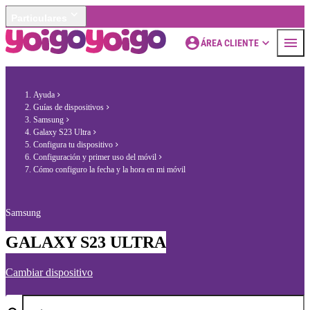
Particulares
ÁREA CLIENTE
Ayuda
Guías de dispositivos
Samsung
Galaxy S23 Ultra
Configura tu dispositivo
Configuración y primer uso del móvil
Cómo configuro la fecha y la hora en mi móvil
Samsung
GALAXY S23 ULTRA
Cambiar dispositivo