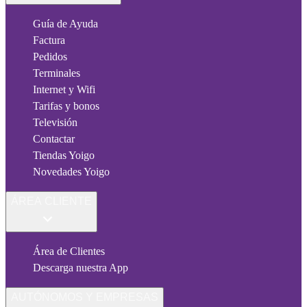
Guía de Ayuda
Factura
Pedidos
Terminales
Internet y Wifi
Tarifas y bonos
Televisión
Contactar
Tiendas Yoigo
Novedades Yoigo
ÁREA CLIENTE
Área de Clientes
Descarga nuestra App
AUTÓNOMOS Y EMPRESAS