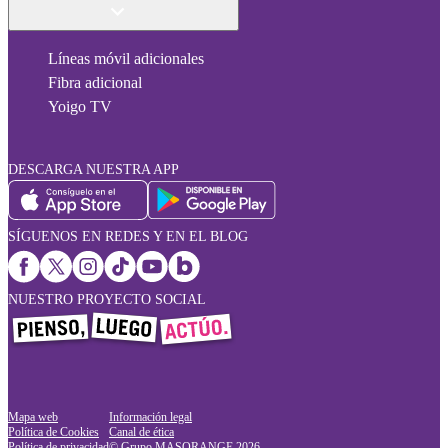
Líneas móvil adicionales
Fibra adicional
Yoigo TV
DESCARGA NUESTRA APP
SÍGUENOS EN REDES Y EN EL BLOG
NUESTRO PROYECTO SOCIAL
Mapa web
Información legal
Política de Cookies
Canal de ética
Política de privacidad
© Grupo MASORANGE
2026