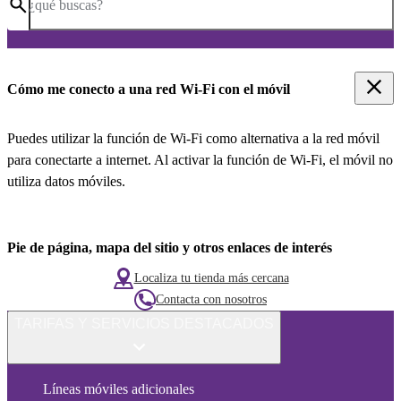
¿qué buscas?
Cómo me conecto a una red Wi-Fi con el móvil
Puedes utilizar la función de Wi-Fi como alternativa a la red móvil
para conectarte a internet. Al activar la función de Wi-Fi, el móvil no
utiliza datos móviles.
Pie de página, mapa del sitio y otros enlaces de interés
Localiza tu tienda más cercana
Contacta con nosotros
TARIFAS Y SERVICIOS DESTACADOS
Líneas móviles adicionales