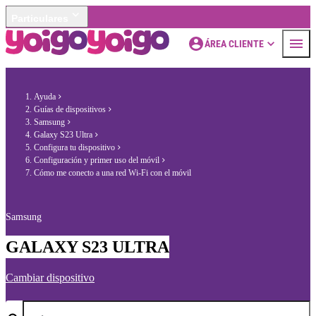
Particulares
ÁREA CLIENTE
Ayuda
Guías de dispositivos
Samsung
Galaxy S23 Ultra
Configura tu dispositivo
Configuración y primer uso del móvil
Cómo me conecto a una red Wi-Fi con el móvil
Samsung
GALAXY S23 ULTRA
Cambiar dispositivo