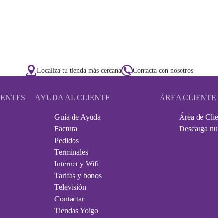
Localiza tu tienda más cercana
Contacta con nosotros
IENTES
AYUDA AL CLIENTE
ÁREA CLIENTE
Guía de Ayuda
Área de Clie
Factura
Descarga nu
Pedidos
Terminales
Internet y Wifi
Tarifas y bonos
Televisión
Contactar
Tiendas Yoigo