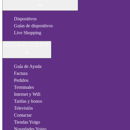
Dispositivos
Guías de dispositivos
Live Shopping
AYUDA AL CLIENTE
Guía de Ayuda
Factura
Pedidos
Terminales
Internet y Wifi
Tarifas y bonos
Televisión
Contactar
Tiendas Yoigo
Novedades Yoigo