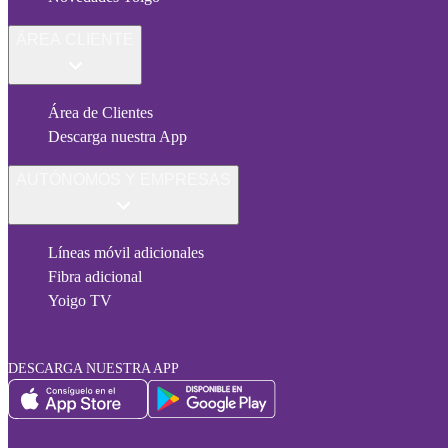
ÁREA CLIENTE
Área de Clientes
Descarga nuestra App
AUTÓNOMOS Y EMPRESAS
Líneas móvil adicionales
Fibra adicional
Yoigo TV
DESCARGA NUESTRA APP