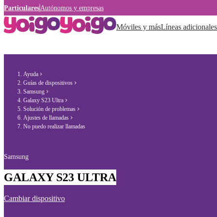
Particulares
Autónomos y empresas
Móviles y más
Líneas adicionales
Ayuda
Guías de dispositivos
Samsung
Galaxy S23 Ultra
Solución de problemas
Ajustes de llamadas
No puedo realizar llamadas
Samsung
GALAXY S23 ULTRA
Cambiar dispositivo