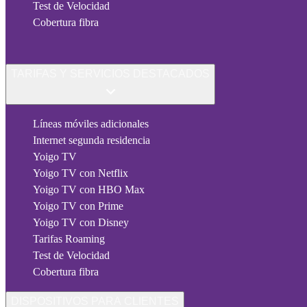
Test de Velocidad
Cobertura fibra
TARIFAS Y SERVICIOS DESTACADOS
Líneas móviles adicionales
Internet segunda residencia
Yoigo TV
Yoigo TV con Netflix
Yoigo TV con HBO Max
Yoigo TV con Prime
Yoigo TV con Disney
Tarifas Roaming
Test de Velocidad
Cobertura fibra
DISPOSITIVOS PARA CLIENTES