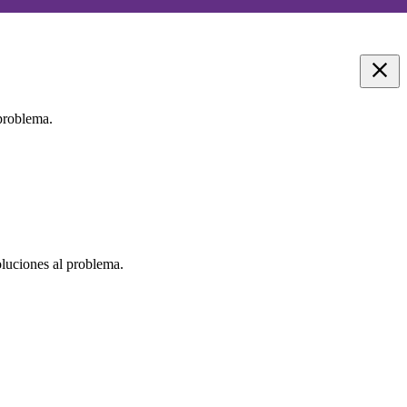
 problema.
oluciones al problema.