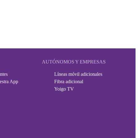
AUTÓNOMOS Y EMPRESAS
ntes
Líneas móvil adicionales
estra App
Fibra adicional
Yoigo TV