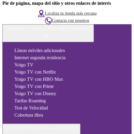
Pie de página, mapa del sitio y otros enlaces de interés
Localiza tu tienda más cercana
Contacta con nosotros
TARIFAS Y SERVICIOS DESTACADOS
Líneas móviles adicionales
Internet segunda residencia
Yoigo TV
Yoigo TV con Netflix
Yoigo TV con HBO Max
Yoigo TV con Prime
Yoigo TV con Disney
Tarifas Roaming
Test de Velocidad
Cobertura fibra
DISPOSITIVOS PARA CLIENTES