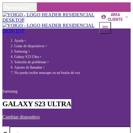
Particulares
ÁREA
CLIENTE
Ayuda
Guías de dispositivos
Samsung
Galaxy S23 Ultra
Solución de problemas
Ajustes de llamadas
No puedo recibir mensajes en mi buzón de voz
Samsung
GALAXY S23 ULTRA
Cambiar dispositivo