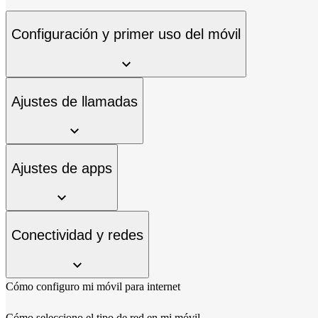
Configuración y primer uso del móvil
Ajustes de llamadas
Ajustes de apps
Conectividad y redes
Cómo configuro mi móvil para internet
Cómo selecciono el tipo de red en mi móvil