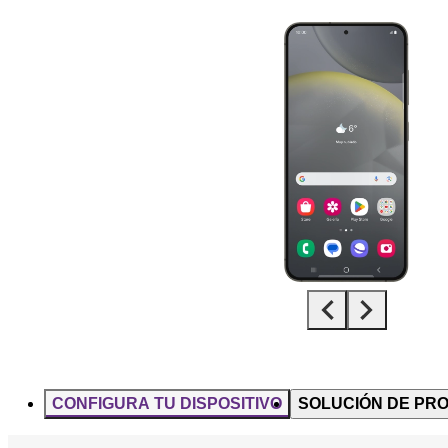
Diapositiva 1 de 5. Samsung Galaxy S24 - Black - imagen 1
CONFIGURA TU DISPOSITIVO
SOLUCIÓN DE PR