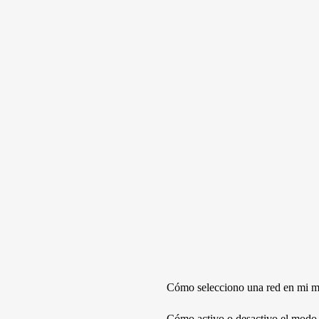
Cómo selecciono una red en mi m
Cómo activo o desactivo el modo