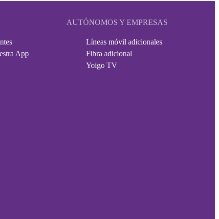
AUTÓNOMOS Y EMPRESAS
ntes
Líneas móvil adicionales
estra App
Fibra adicional
Yoigo TV