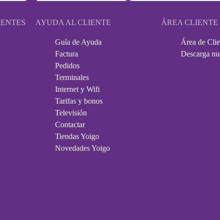
IENTES
AYUDA AL CLIENTE
ÁREA CLIENTE
Guía de Ayuda
Área de Clie
Factura
Descarga nu
Pedidos
Terminales
Internet y Wifi
Tarifas y bonos
Televisión
Contactar
Tiendas Yoigo
Novedades Yoigo