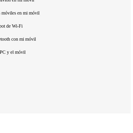
s móviles en mi móvil
pot de Wi-Fi
etooth con mi móvil
 PC y el móvil