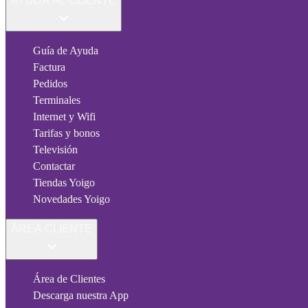
AYUDA AL CLIENTE
Guía de Ayuda
Factura
Pedidos
Terminales
Internet y Wifi
Tarifas y bonos
Televisión
Contactar
Tiendas Yoigo
Novedades Yoigo
ÁREA CLIENTE
Área de Clientes
Descarga nuestra App