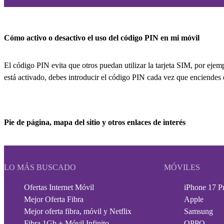
Cómo activo o desactivo el uso del código PIN en mi móvil
El código PIN evita que otros puedan utilizar la tarjeta SIM, por eje
está activado, debes introducir el código PIN cada vez que enciendes 
Pie de página, mapa del sitio y otros enlaces de interés
LO MÁS BUSCADO
MÓVILES
Ofertas Internet Móvil
iPhone 17 P
Mejor Oferta Fibra
Apple
Mejor oferta fibra, móvil y Netflix
Samsung
Fibra 1Gb + Móvil Infinito
OPPO