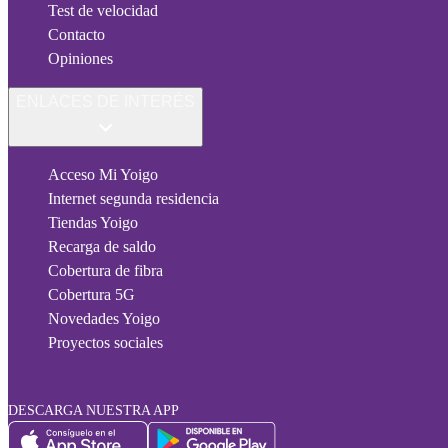
Test de velocidad
Contacto
Opiniones
ENLACES DE INTERÉS
Acceso Mi Yoigo
Internet segunda residencia
Tiendas Yoigo
Recarga de saldo
Cobertura de fibra
Cobertura 5G
Novedades Yoigo
Proyectos sociales
DESCARGA NUESTRA APP