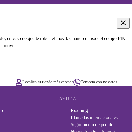
mplo, en caso de que te roben el móvil. Cuando el uso del código PIN
el móvil.
Localiza tu tienda más cercana
Contacta con nosotros
AYUDA
ro
Roaming
Llamadas internacionales
Seguimiento de pedido
No me funciona internet