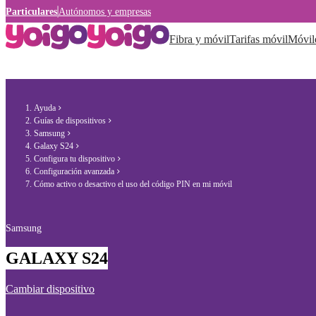
Particulares
Autónomos y empresas
Fibra y móvil
Tarifas móvil
Móvil
Ayuda
Guías de dispositivos
Samsung
Galaxy S24
Configura tu dispositivo
Configuración avanzada
Cómo activo o desactivo el uso del código PIN en mi móvil
Samsung
GALAXY S24
Cambiar dispositivo