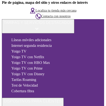
Pie de página, mapa del sitio y otros enlaces de interés
Localiza tu tienda más cercana
Contacta con nosotros
TARIFAS Y SERVICIOS DESTACADOS
Líneas móviles adicionales
Internet segunda residencia
Yoigo TV
Yoigo TV con Netflix
Yoigo TV con HBO Max
Yoigo TV con Prime
Yoigo TV con Disney
Tarifas Roaming
Test de Velocidad
Cobertura fibra
DISPOSITIVOS PARA CLIENTES