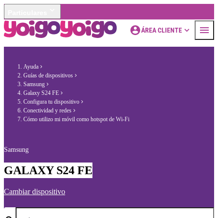
Particulares
ÁREA CLIENTE
Ayuda
Guías de dispositivos
Samsung
Galaxy S24 FE
Configura tu dispositivo
Conectividad y redes
Cómo utilizo mi móvil como hotspot de Wi-Fi
Samsung
GALAXY S24 FE
Cambiar dispositivo