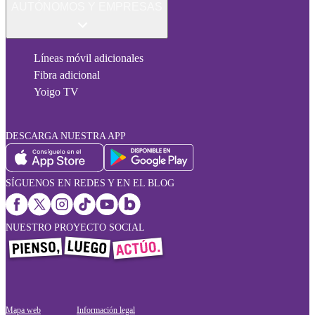
AUTÓNOMOS Y EMPRESAS
Líneas móvil adicionales
Fibra adicional
Yoigo TV
DESCARGA NUESTRA APP
SÍGUENOS EN REDES Y EN EL BLOG
NUESTRO PROYECTO SOCIAL
Mapa web
Información legal