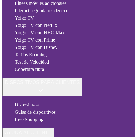
Líneas móviles adicionales
Internet segunda residencia
Yoigo TV
Yoigo TV con Netflix
Yoigo TV con HBO Max
Yoigo TV con Prime
Yoigo TV con Disney
Tarifas Roaming
Test de Velocidad
Cobertura fibra
DISPOSITIVOS PARA CLIENTES
Dispositivos
Guías de dispositivos
Live Shopping
AYUDA AL CLIENTE