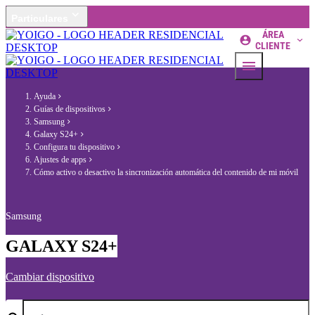
Particulares
ÁREA
CLIENTE
Ayuda
Guías de dispositivos
Samsung
Galaxy S24+
Configura tu dispositivo
Ajustes de apps
Cómo activo o desactivo la sincronización automática del contenido de mi móvil
Samsung
GALAXY S24+
Cambiar dispositivo