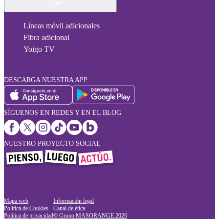
Líneas móvil adicionales
Fibra adicional
Yoigo TV
DESCARGA NUESTRA APP
SÍGUENOS EN REDES Y EN EL BLOG
NUESTRO PROYECTO SOCIAL
Mapa web
Información legal
Política de Cookies
Canal de ética
Política de privacidad
© Grupo MASORANGE
2026