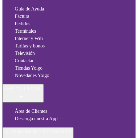
Guía de Ayuda
Factura
Pedidos
Terminales
Internet y Wifi
Tarifas y bonos
Televisión
Contactar
Tiendas Yoigo
Novedades Yoigo
ÁREA CLIENTE
Área de Clientes
Descarga nuestra App
AUTÓNOMOS Y EMPRESAS