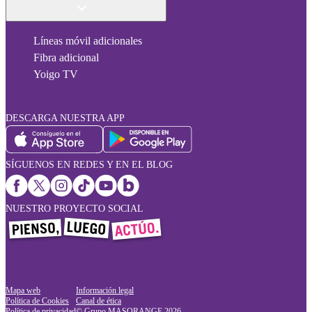
Líneas móvil adicionales
Fibra adicional
Yoigo TV
DESCARGA NUESTRA APP
SÍGUENOS EN REDES Y EN EL BLOG
NUESTRO PROYECTO SOCIAL
Mapa web
Información legal
Política de Cookies
Canal de ética
Política de privacidad
© Grupo MASORANGE
2026