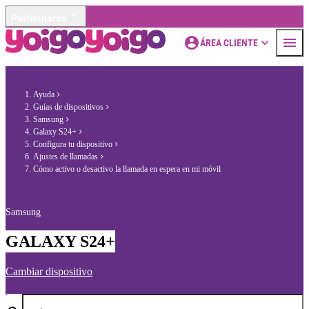
Particulares
ÁREA CLIENTE
Ayuda
Guías de dispositivos
Samsung
Galaxy S24+
Configura tu dispositivo
Ajustes de llamadas
Cómo activo o desactivo la llamada en espera en mi móvil
Samsung
GALAXY S24+
Cambiar dispositivo