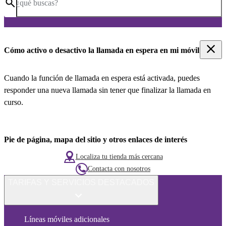
¿qué buscas?
Cómo activo o desactivo la llamada en espera en mi móvil
Cuando la función de llamada en espera está activada, puedes
responder una nueva llamada sin tener que finalizar la llamada en
curso.
Pie de página, mapa del sitio y otros enlaces de interés
Localiza tu tienda más cercana
Contacta con nosotros
TARIFAS Y SERVICIOS DESTACADOS
Líneas móviles adicionales