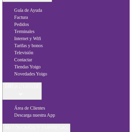
Guía de Ayuda
Factura
Pedidos
Terminales
Internet y Wifi
Tarifas y bonos
Televisión
Contactar
Tiendas Yoigo
Novedades Yoigo
ÁREA CLIENTE
Área de Clientes
Descarga nuestra App
AUTÓNOMOS Y EMPRESAS