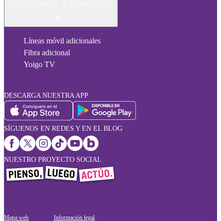
AUTÓNOMOS Y EMPRESAS
Líneas móvil adicionales
Fibra adicional
Yoigo TV
DESCARGA NUESTRA APP
SÍGUENOS EN REDES Y EN EL BLOG
NUESTRO PROYECTO SOCIAL
Mapa web
Información legal