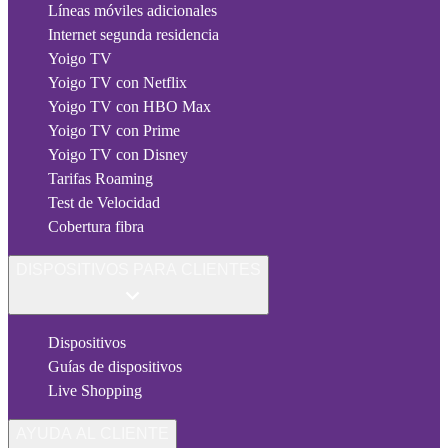
Líneas móviles adicionales
Internet segunda residencia
Yoigo TV
Yoigo TV con Netflix
Yoigo TV con HBO Max
Yoigo TV con Prime
Yoigo TV con Disney
Tarifas Roaming
Test de Velocidad
Cobertura fibra
DISPOSITIVOS PARA CLIENTES
Dispositivos
Guías de dispositivos
Live Shopping
AYUDA AL CLIENTE