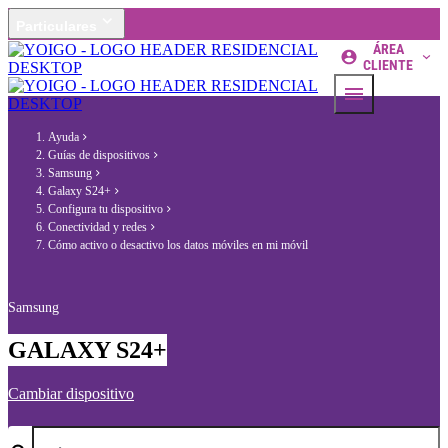
Particulares
ÁREA
CLIENTE
Ayuda
Guías de dispositivos
Samsung
Galaxy S24+
Configura tu dispositivo
Conectividad y redes
Cómo activo o desactivo los datos móviles en mi móvil
Samsung
GALAXY S24+
Cambiar dispositivo