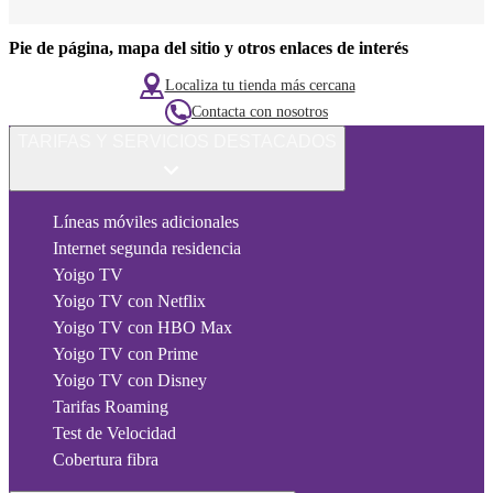
Pie de página, mapa del sitio y otros enlaces de interés
Localiza tu tienda más cercana
Contacta con nosotros
TARIFAS Y SERVICIOS DESTACADOS
Líneas móviles adicionales
Internet segunda residencia
Yoigo TV
Yoigo TV con Netflix
Yoigo TV con HBO Max
Yoigo TV con Prime
Yoigo TV con Disney
Tarifas Roaming
Test de Velocidad
Cobertura fibra