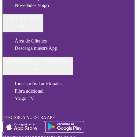
Novedades Yoigo
ÁREA CLIENTE
Área de Clientes
Descarga nuestra App
AUTÓNOMOS Y EMPRESAS
Líneas móvil adicionales
Fibra adicional
Yoigo TV
DESCARGA NUESTRA APP