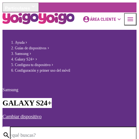
Particulares
ÁREA CLIENTE
Ayuda
Guías de dispositivos
Samsung
Galaxy S24+
Configura tu dispositivo
Configuración y primer uso del móvil
Samsung
GALAXY S24+
Cambiar dispositivo
¿qué buscas?