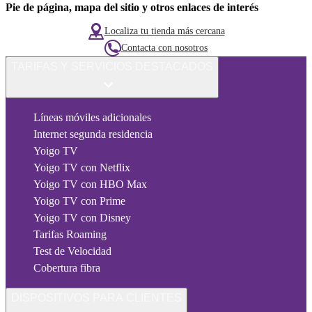
Pie de página, mapa del sitio y otros enlaces de interés
Localiza tu tienda más cercana
Contacta con nosotros
TARIFAS Y SERVICIOS DESTACADOS
Líneas móviles adicionales
Internet segunda residencia
Yoigo TV
Yoigo TV con Netflix
Yoigo TV con HBO Max
Yoigo TV con Prime
Yoigo TV con Disney
Tarifas Roaming
Test de Velocidad
Cobertura fibra
DISPOSITIVOS PARA CLIENTES