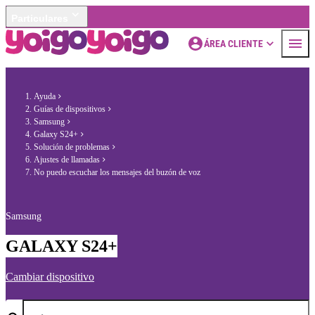
Particulares
ÁREA CLIENTE
Ayuda
Guías de dispositivos
Samsung
Galaxy S24+
Solución de problemas
Ajustes de llamadas
No puedo escuchar los mensajes del buzón de voz
Samsung
GALAXY S24+
Cambiar dispositivo