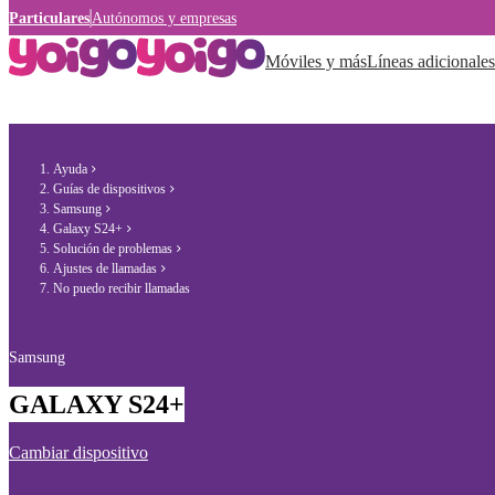
Particulares
Autónomos y empresas
Móviles y más
Líneas adicionales
Ayuda
Guías de dispositivos
Samsung
Galaxy S24+
Solución de problemas
Ajustes de llamadas
No puedo recibir llamadas
Samsung
GALAXY S24+
Cambiar dispositivo