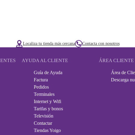
Localiza tu tienda más cercana
Contacta con nosotros
IENTES
AYUDA AL CLIENTE
ÁREA CLIENTE
Guía de Ayuda
Área de Clie
Factura
Descarga nu
Pedidos
Terminales
Internet y Wifi
Tarifas y bonos
Televisión
Contactar
Tiendas Yoigo