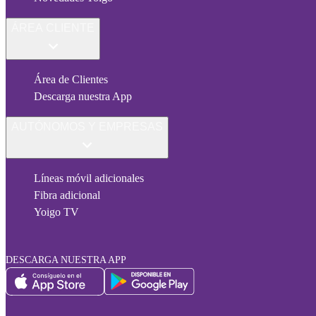
ÁREA CLIENTE
Área de Clientes
Descarga nuestra App
AUTÓNOMOS Y EMPRESAS
Líneas móvil adicionales
Fibra adicional
Yoigo TV
DESCARGA NUESTRA APP