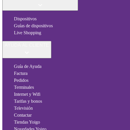
Dispositivos
Guías de dispositivos
Live Shopping
AYUDA AL CLIENTE
Guía de Ayuda
Factura
Pedidos
Terminales
Internet y Wifi
Tarifas y bonos
Televisión
Contactar
Tiendas Yoigo
Novedades Yoigo