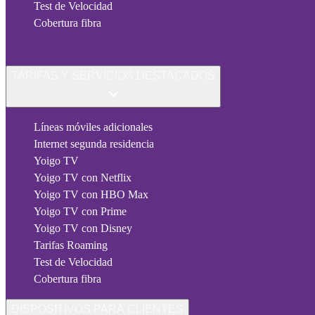
Test de Velocidad
Cobertura fibra
TARIFAS Y SERVICIOS DESTACADOS
Líneas móviles adicionales
Internet segunda residencia
Yoigo TV
Yoigo TV con Netflix
Yoigo TV con HBO Max
Yoigo TV con Prime
Yoigo TV con Disney
Tarifas Roaming
Test de Velocidad
Cobertura fibra
DISPOSITIVOS PARA CLIENTES