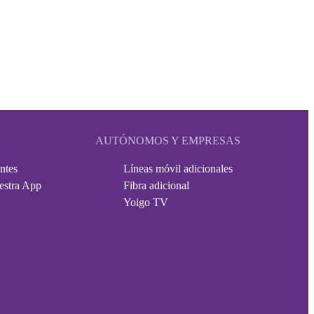
AUTÓNOMOS Y EMPRESAS
ntes
Líneas móvil adicionales
estra App
Fibra adicional
Yoigo TV