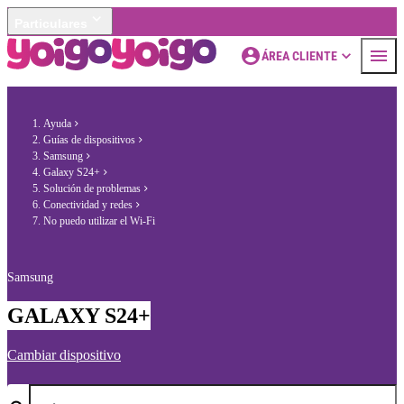
Particulares
ÁREA CLIENTE
Ayuda
Guías de dispositivos
Samsung
Galaxy S24+
Solución de problemas
Conectividad y redes
No puedo utilizar el Wi-Fi
Samsung
GALAXY S24+
Cambiar dispositivo