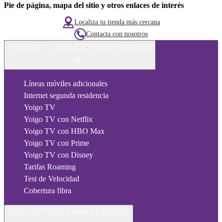
Pie de página, mapa del sitio y otros enlaces de interés
Localiza tu tienda más cercana
Contacta con nosotros
TARIFAS Y SERVICIOS DESTACADOS
Líneas móviles adicionales
Internet segunda residencia
Yoigo TV
Yoigo TV con Netflix
Yoigo TV con HBO Max
Yoigo TV con Prime
Yoigo TV con Disney
Tarifas Roaming
Test de Velocidad
Cobertura fibra
DISPOSITIVOS PARA CLIENTES