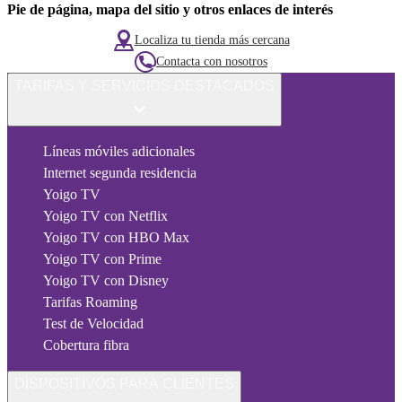
Pie de página, mapa del sitio y otros enlaces de interés
Localiza tu tienda más cercana
Contacta con nosotros
TARIFAS Y SERVICIOS DESTACADOS
Líneas móviles adicionales
Internet segunda residencia
Yoigo TV
Yoigo TV con Netflix
Yoigo TV con HBO Max
Yoigo TV con Prime
Yoigo TV con Disney
Tarifas Roaming
Test de Velocidad
Cobertura fibra
DISPOSITIVOS PARA CLIENTES