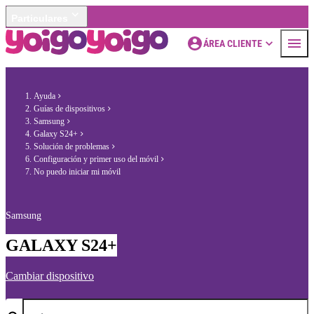
Particulares
ÁREA CLIENTE
Ayuda
Guías de dispositivos
Samsung
Galaxy S24+
Solución de problemas
Configuración y primer uso del móvil
No puedo iniciar mi móvil
Samsung
GALAXY S24+
Cambiar dispositivo