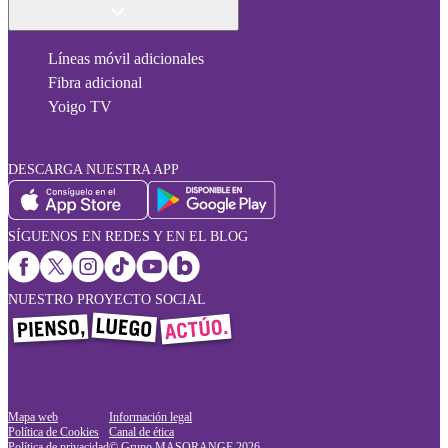
Líneas móvil adicionales
Fibra adicional
Yoigo TV
DESCARGA NUESTRA APP
SÍGUENOS EN REDES Y EN EL BLOG
NUESTRO PROYECTO SOCIAL
Mapa web
Información legal
Política de Cookies
Canal de ética
Política de privacidad
© Grupo MASORANGE
2026