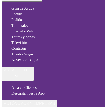
Guía de Ayuda
Factura
Pedidos
Terminales
Internet y Wifi
Tarifas y bonos
Televisión
Contactar
Tiendas Yoigo
Novedades Yoigo
ÁREA CLIENTE
Área de Clientes
Descarga nuestra App
AUTÓNOMOS Y EMPRESAS