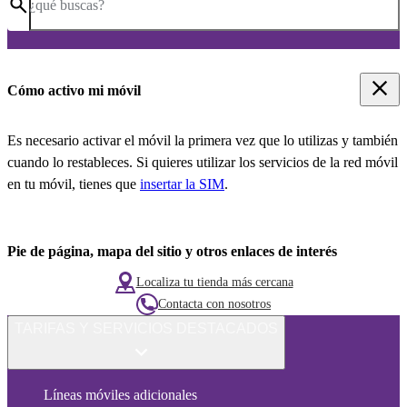
¿qué buscas?
Cómo activo mi móvil
Es necesario activar el móvil la primera vez que lo utilizas y también
cuando lo restableces. Si quieres utilizar los servicios de la red móvil
en tu móvil, tienes que
insertar la SIM
.
Pie de página, mapa del sitio y otros enlaces de interés
Localiza tu tienda más cercana
Contacta con nosotros
TARIFAS Y SERVICIOS DESTACADOS
Líneas móviles adicionales