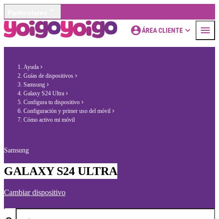
Particulares
ÁREA CLIENTE
Ayuda
Guías de dispositivos
Samsung
Galaxy S24 Ultra
Configura tu dispositivo
Configuración y primer uso del móvil
Cómo activo mi móvil
Samsung
GALAXY S24 ULTRA
Cambiar dispositivo