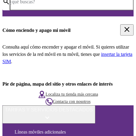
¿qué buscas?
Cómo enciendo y apago mi móvil
Consulta aquí cómo encender y apagar el móvil. Si quieres utilizar
los servicios de la red móvil en tu móvil, tienes que
insertar la tarjeta
SIM
.
Pie de página, mapa del sitio y otros enlaces de interés
Localiza tu tienda más cercana
Contacta con nosotros
TARIFAS Y SERVICIOS DESTACADOS
Líneas móviles adicionales