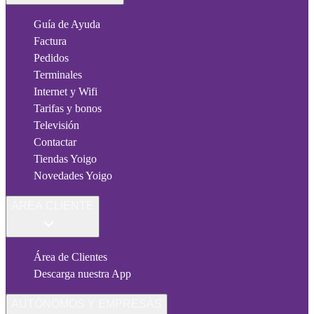
Guía de Ayuda
Factura
Pedidos
Terminales
Internet y Wifi
Tarifas y bonos
Televisión
Contactar
Tiendas Yoigo
Novedades Yoigo
ÁREA CLIENTE
Área de Clientes
Descarga nuestra App
AUTÓNOMOS Y EMPRESAS