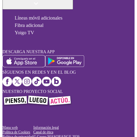
Líneas móvil adicionales
Fibra adicional
Yoigo TV
DESCARGA NUESTRA APP
SÍGUENOS EN REDES Y EN EL BLOG
NUESTRO PROYECTO SOCIAL
Mapa web
Información legal
Política de Cookies
Canal de ética
Política de privacidad
© Grupo MASORANGE
2026