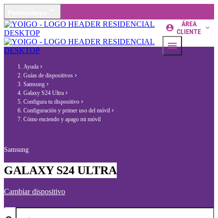
Particulares
ÁREA
CLIENTE
Ayuda
Guías de dispositivos
Samsung
Galaxy S24 Ultra
Configura tu dispositivo
Configuración y primer uso del móvil
Cómo enciendo y apago mi móvil
Samsung
GALAXY S24 ULTRA
Cambiar dispositivo