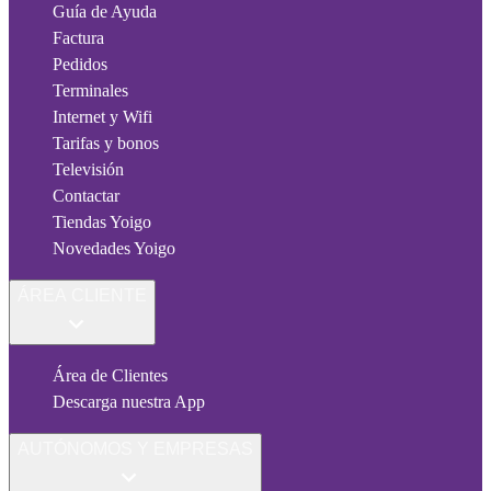
Guía de Ayuda
Factura
Pedidos
Terminales
Internet y Wifi
Tarifas y bonos
Televisión
Contactar
Tiendas Yoigo
Novedades Yoigo
ÁREA CLIENTE
Área de Clientes
Descarga nuestra App
AUTÓNOMOS Y EMPRESAS