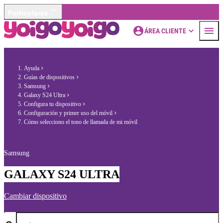
Particulares
ÁREA CLIENTE
Ayuda
Guías de dispositivos
Samsung
Galaxy S24 Ultra
Configura tu dispositivo
Configuración y primer uso del móvil
Cómo selecciono el tono de llamada de mi móvil
Samsung
GALAXY S24 ULTRA
Cambiar dispositivo