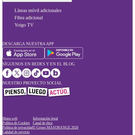
Líneas móvil adicionales
Fibra adicional
Yoigo TV
DESCARGA NUESTRA APP
SÍGUENOS EN REDES Y EN EL BLOG
NUESTRO PROYECTO SOCIAL
Mapa web
Información legal
Política de Cookies
Canal de ética
Política de privacidad
© Grupo MASORANGE
2026
Calidad de servicio