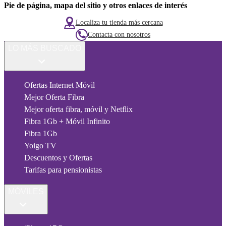
Pie de página, mapa del sitio y otros enlaces de interés
Localiza tu tienda más cercana
Contacta con nosotros
LO MÁS BUSCADO
Ofertas Internet Móvil
Mejor Oferta Fibra
Mejor oferta fibra, móvil y Netflix
Fibra 1Gb + Móvil Infinito
Fibra 1Gb
Yoigo TV
Descuentos y Ofertas
Tarifas para pensionistas
MÓVILES