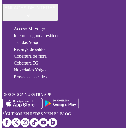
ENLACES DE INTERÉS
Acceso Mi Yoigo
Internet segunda residencia
Tiendas Yoigo
Recarga de saldo
Cobertura de fibra
Cobertura 5G
Novedades Yoigo
Proyectos sociales
DESCARGA NUESTRA APP
SÍGUENOS EN REDES Y EN EL BLOG