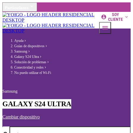
Particulares
SOY
CLIENTE
Ayuda
Guías de dispositivos
Samsung
Galaxy S24 Ultra
Solución de problemas
Conectividad y redes
No puedo utilizar el Wi-Fi
Samsung
GALAXY S24 ULTRA
Cambiar dispositivo