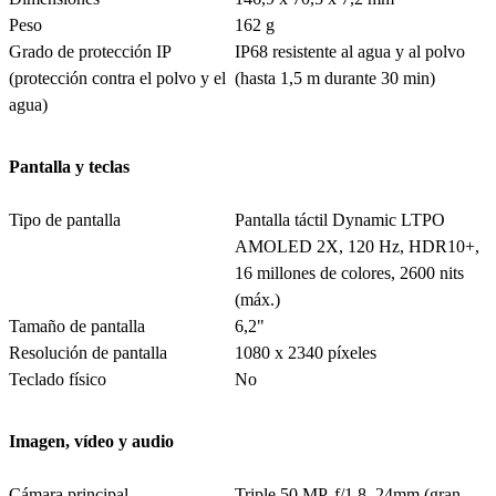
Peso
162 g
Grado de protección IP
IP68 resistente al agua y al polvo
(protección contra el polvo y el
(hasta 1,5 m durante 30 min)
agua)
Pantalla y teclas
Tipo de pantalla
Pantalla táctil Dynamic LTPO
AMOLED 2X, 120 Hz, HDR10+,
16 millones de colores, 2600 nits
(máx.)
Tamaño de pantalla
6,2"
Resolución de pantalla
1080 x 2340 píxeles
Teclado físico
No
Imagen, vídeo y audio
Cámara principal
Triple 50 MP, f/1.8, 24mm (gran