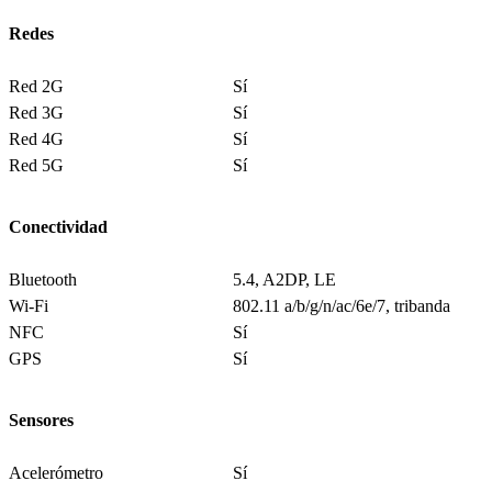
Redes
Red 2G
Sí
Red 3G
Sí
Red 4G
Sí
Red 5G
Sí
Conectividad
Bluetooth
5.4, A2DP, LE
Wi-Fi
802.11 a/b/g/n/ac/6e/7, tribanda
NFC
Sí
GPS
Sí
Sensores
Acelerómetro
Sí