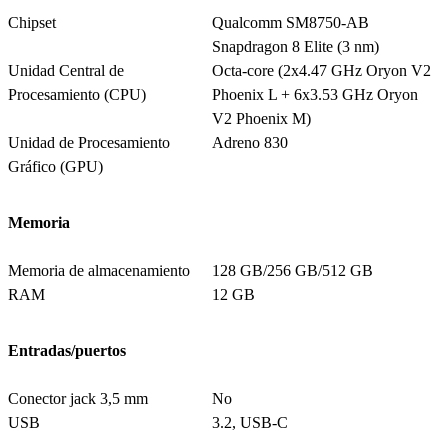
Chipset
Qualcomm SM8750-AB
Snapdragon 8 Elite (3 nm)
Unidad Central de
Octa-core (2x4.47 GHz Oryon V2
Procesamiento (CPU)
Phoenix L + 6x3.53 GHz Oryon
V2 Phoenix M)
Unidad de Procesamiento
Adreno 830
Gráfico (GPU)
Memoria
Memoria de almacenamiento
128 GB/256 GB/512 GB
RAM
12 GB
Entradas/puertos
Conector jack 3,5 mm
No
USB
3.2, USB-C