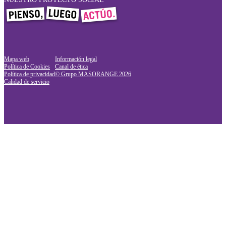
Mapa web
Información legal
Política de Cookies
Canal de ética
Política de privacidad
© Grupo MASORANGE
2026
Calidad de servicio