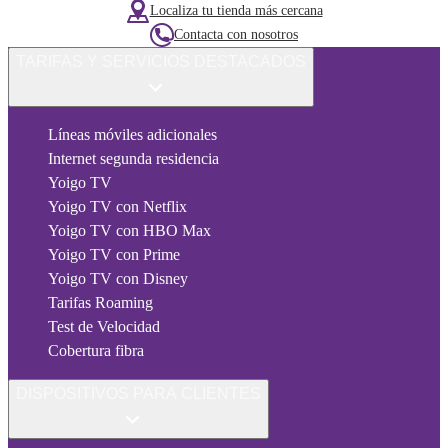
Localiza tu tienda más cercana
Contacta con nosotros
TARIFAS Y SERVICIOS DESTACADOS
Líneas móviles adicionales
Internet segunda residencia
Yoigo TV
Yoigo TV con Netflix
Yoigo TV con HBO Max
Yoigo TV con Prime
Yoigo TV con Disney
Tarifas Roaming
Test de Velocidad
Cobertura fibra
DISPOSITIVOS PARA CLIENTES