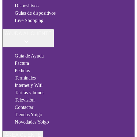
Dispositivos
Guías de dispositivos
Live Shopping
AYUDA AL CLIENTE
Guía de Ayuda
Factura
Pedidos
Terminales
Internet y Wifi
Tarifas y bonos
Televisión
Contactar
Tiendas Yoigo
Novedades Yoigo
ÁREA CLIENTE