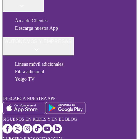
Área de Clientes
Descarga nuestra App
AUTÓNOMOS Y EMPRESAS
Líneas móvil adicionales
Fibra adicional
Yoigo TV
DESCARGA NUESTRA APP
SÍGUENOS EN REDES Y EN EL BLOG
NUESTRO PROYECTO SOCIAL