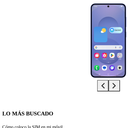
Diapositiva 1 de 5. Samsung Galaxy S25 - MidnightBlue - imagen 1
LO MÁS BUSCADO
Cómo coloco la SIM en mi móvil