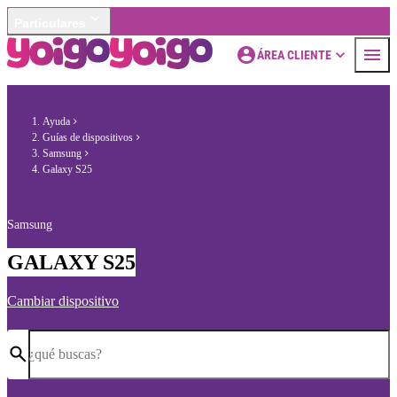
Particulares
ÁREA CLIENTE
Ayuda
Guías de dispositivos
Samsung
Galaxy S25
Samsung
GALAXY S25
Cambiar dispositivo
¿qué buscas?