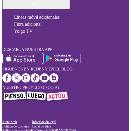
Líneas móvil adicionales
Fibra adicional
Yoigo TV
DESCARGA NUESTRA APP
SÍGUENOS EN REDES Y EN EL BLOG
NUESTRO PROYECTO SOCIAL
Mapa web
Información legal
Política de Cookies
Canal de ética
Política de privacidad
© Grupo MASORANGE
2026