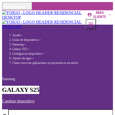
Particulares
ÁREA
CLIENTE
Ayuda
Guías de dispositivos
Samsung
Galaxy S25
Configura tu dispositivo
Ajustes de apps
Cómo cierro las aplicaciones en ejecución en mi móvil
Samsung
GALAXY S25
Cambiar dispositivo