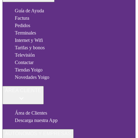
Guía de Ayuda
Factura
Pedidos
Terminales
Internet y Wifi
Tarifas y bonos
Televisión
Contactar
Tiendas Yoigo
Novedades Yoigo
ÁREA CLIENTE
Área de Clientes
Descarga nuestra App
AUTÓNOMOS Y EMPRESAS