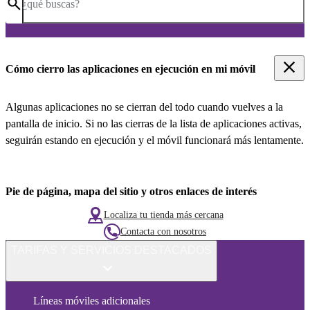
¿qué buscas?
Cómo cierro las aplicaciones en ejecución en mi móvil
Algunas aplicaciones no se cierran del todo cuando vuelves a la
pantalla de inicio. Si no las cierras de la lista de aplicaciones activas,
seguirán estando en ejecución y el móvil funcionará más lentamente.
Pie de página, mapa del sitio y otros enlaces de interés
Localiza tu tienda más cercana
Contacta con nosotros
TARIFAS Y SERVICIOS DESTACADOS
Líneas móviles adicionales