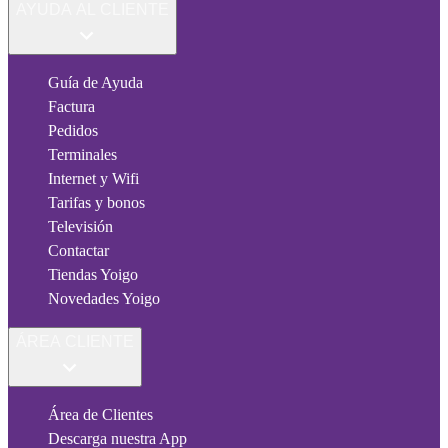
AYUDA AL CLIENTE
Guía de Ayuda
Factura
Pedidos
Terminales
Internet y Wifi
Tarifas y bonos
Televisión
Contactar
Tiendas Yoigo
Novedades Yoigo
ÁREA CLIENTE
Área de Clientes
Descarga nuestra App