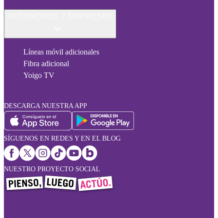
AUTÓNOMOS Y EMPRESAS
Líneas móvil adicionales
Fibra adicional
Yoigo TV
DESCARGA NUESTRA APP
SÍGUENOS EN REDES Y EN EL BLOG
NUESTRO PROYECTO SOCIAL