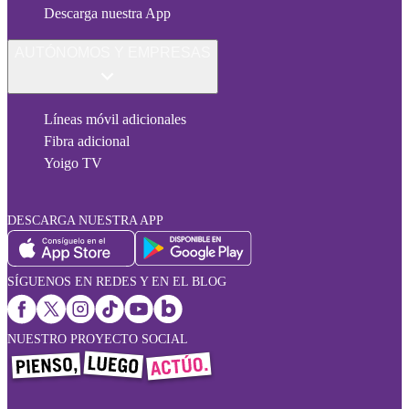
Descarga nuestra App
AUTÓNOMOS Y EMPRESAS
Líneas móvil adicionales
Fibra adicional
Yoigo TV
DESCARGA NUESTRA APP
SÍGUENOS EN REDES Y EN EL BLOG
NUESTRO PROYECTO SOCIAL