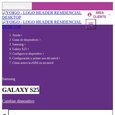
Particulares
ÁREA
CLIENTE
Ayuda
Guías de dispositivos
Samsung
Galaxy S25
Configura tu dispositivo
Configuración y primer uso del móvil
Cómo activo la eSIM en mi móvil
Samsung
GALAXY S25
Cambiar dispositivo