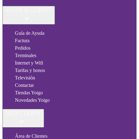
AYUDA AL CLIENTE
Guía de Ayuda
Factura
Pedidos
Terminales
Internet y Wifi
Tarifas y bonos
Televisión
Contactar
Tiendas Yoigo
Novedades Yoigo
ÁREA CLIENTE
Área de Clientes