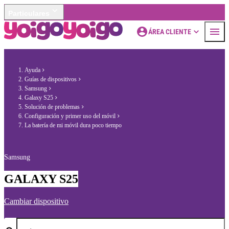
Particulares
ÁREA CLIENTE
Ayuda
Guías de dispositivos
Samsung
Galaxy S25
Solución de problemas
Configuración y primer uso del móvil
La batería de mi móvil dura poco tiempo
Samsung
GALAXY S25
Cambiar dispositivo