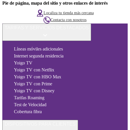
Pie de página, mapa del sitio y otros enlaces de interés
Localiza tu tienda más cercana
Contacta con nosotros
TARIFAS Y SERVICIOS DESTACADOS
Líneas móviles adicionales
Internet segunda residencia
Yoigo TV
Yoigo TV con Netflix
Yoigo TV con HBO Max
Yoigo TV con Prime
Yoigo TV con Disney
Tarifas Roaming
Test de Velocidad
Cobertura fibra
DISPOSITIVOS PARA CLIENTES