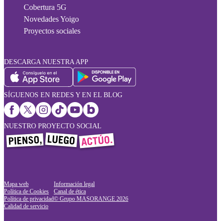
Cobertura 5G
Novedades Yoigo
Proyectos sociales
DESCARGA NUESTRA APP
SÍGUENOS EN REDES Y EN EL BLOG
NUESTRO PROYECTO SOCIAL
Mapa web
Información legal
Política de Cookies
Canal de ética
Política de privacidad
© Grupo MASORANGE
2026
Calidad de servicio