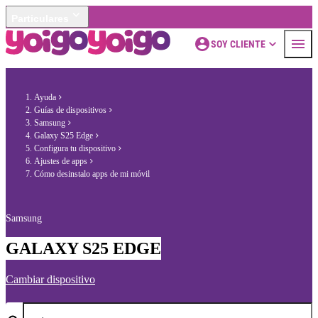
Particulares
SOY CLIENTE
Ayuda
Guías de dispositivos
Samsung
Galaxy S25 Edge
Configura tu dispositivo
Ajustes de apps
Cómo desinstalo apps de mi móvil
Samsung
GALAXY S25 EDGE
Cambiar dispositivo