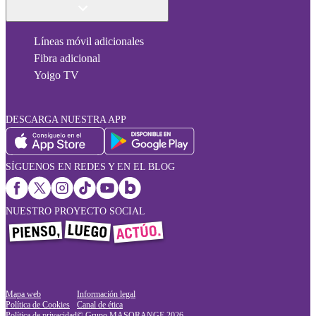
Líneas móvil adicionales
Fibra adicional
Yoigo TV
DESCARGA NUESTRA APP
SÍGUENOS EN REDES Y EN EL BLOG
NUESTRO PROYECTO SOCIAL
Mapa web
Información legal
Política de Cookies
Canal de ética
Política de privacidad
© Grupo MASORANGE
2026