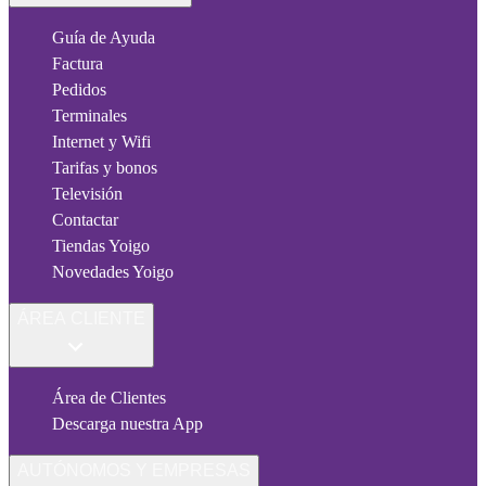
Guía de Ayuda
Factura
Pedidos
Terminales
Internet y Wifi
Tarifas y bonos
Televisión
Contactar
Tiendas Yoigo
Novedades Yoigo
ÁREA CLIENTE
Área de Clientes
Descarga nuestra App
AUTÓNOMOS Y EMPRESAS