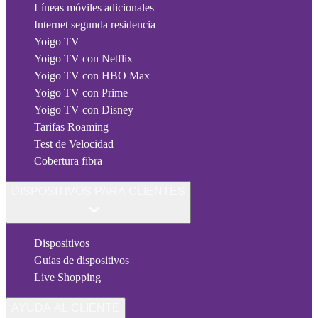
Líneas móviles adicionales
Internet segunda residencia
Yoigo TV
Yoigo TV con Netflix
Yoigo TV con HBO Max
Yoigo TV con Prime
Yoigo TV con Disney
Tarifas Roaming
Test de Velocidad
Cobertura fibra
DISPOSITIVOS PARA CLIENTES
Dispositivos
Guías de dispositivos
Live Shopping
AYUDA AL CLIENTE