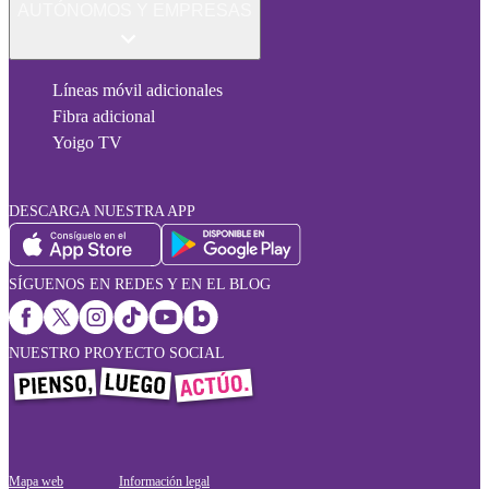
AUTÓNOMOS Y EMPRESAS
Líneas móvil adicionales
Fibra adicional
Yoigo TV
DESCARGA NUESTRA APP
SÍGUENOS EN REDES Y EN EL BLOG
NUESTRO PROYECTO SOCIAL
Mapa web
Información legal