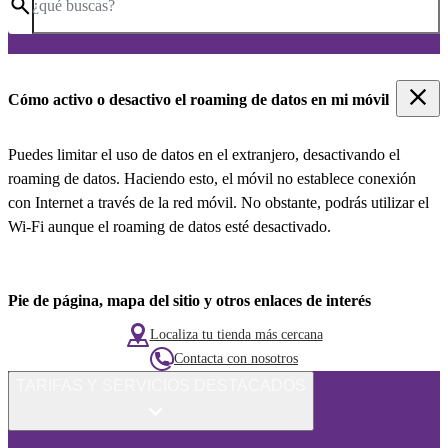
¿qué buscas?
Cómo activo o desactivo el roaming de datos en mi móvil
Puedes limitar el uso de datos en el extranjero, desactivando el
roaming de datos. Haciendo esto, el móvil no establece conexión
con Internet a través de la red móvil. No obstante, podrás utilizar el
Wi-Fi aunque el roaming de datos esté desactivado.
Pie de página, mapa del sitio y otros enlaces de interés
Localiza tu tienda más cercana
Contacta con nosotros
TARIFAS Y SERVICIOS DESTACADOS