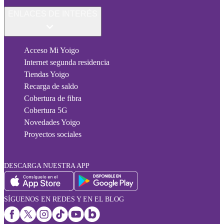
ENLACES DE INTERÉS
Acceso Mi Yoigo
Internet segunda residencia
Tiendas Yoigo
Recarga de saldo
Cobertura de fibra
Cobertura 5G
Novedades Yoigo
Proyectos sociales
DESCARGA NUESTRA APP
SÍGUENOS EN REDES Y EN EL BLOG