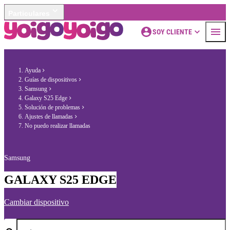
Particulares
SOY CLIENTE
Ayuda
Guías de dispositivos
Samsung
Galaxy S25 Edge
Solución de problemas
Ajustes de llamadas
No puedo realizar llamadas
Samsung
GALAXY S25 EDGE
Cambiar dispositivo