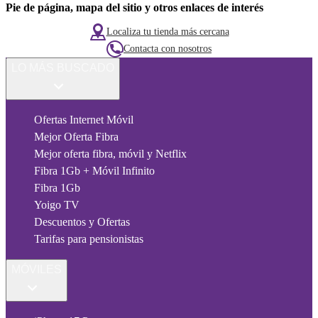
Pie de página, mapa del sitio y otros enlaces de interés
Localiza tu tienda más cercana
Contacta con nosotros
LO MÁS BUSCADO
Ofertas Internet Móvil
Mejor Oferta Fibra
Mejor oferta fibra, móvil y Netflix
Fibra 1Gb + Móvil Infinito
Fibra 1Gb
Yoigo TV
Descuentos y Ofertas
Tarifas para pensionistas
MÓVILES