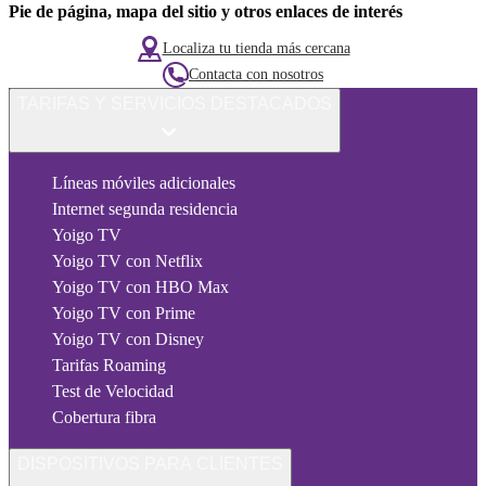
Pie de página, mapa del sitio y otros enlaces de interés
Localiza tu tienda más cercana
Contacta con nosotros
TARIFAS Y SERVICIOS DESTACADOS
Líneas móviles adicionales
Internet segunda residencia
Yoigo TV
Yoigo TV con Netflix
Yoigo TV con HBO Max
Yoigo TV con Prime
Yoigo TV con Disney
Tarifas Roaming
Test de Velocidad
Cobertura fibra
DISPOSITIVOS PARA CLIENTES