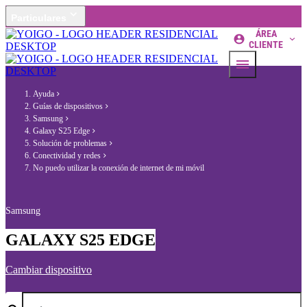
Particulares
ÁREA
CLIENTE
Ayuda
Guías de dispositivos
Samsung
Galaxy S25 Edge
Solución de problemas
Conectividad y redes
No puedo utilizar la conexión de internet de mi móvil
Samsung
GALAXY S25 EDGE
Cambiar dispositivo