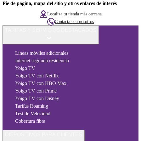
Pie de página, mapa del sitio y otros enlaces de interés
Localiza tu tienda más cercana
Contacta con nosotros
TARIFAS Y SERVICIOS DESTACADOS
Líneas móviles adicionales
Internet segunda residencia
Yoigo TV
Yoigo TV con Netflix
Yoigo TV con HBO Max
Yoigo TV con Prime
Yoigo TV con Disney
Tarifas Roaming
Test de Velocidad
Cobertura fibra
DISPOSITIVOS PARA CLIENTES