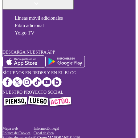
Líneas móvil adicionales
Fibra adicional
Yoigo TV
DESCARGA NUESTRA APP
SÍGUENOS EN REDES Y EN EL BLOG
NUESTRO PROYECTO SOCIAL
Mapa web
Información legal
Política de Cookies
Canal de ética
Política de privacidad
© Grupo MASORANGE
2026