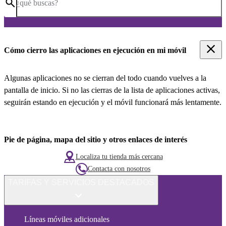
¿qué buscas?
Cómo cierro las aplicaciones en ejecución en mi móvil
Algunas aplicaciones no se cierran del todo cuando vuelves a la
pantalla de inicio. Si no las cierras de la lista de aplicaciones activas,
seguirán estando en ejecución y el móvil funcionará más lentamente.
Pie de página, mapa del sitio y otros enlaces de interés
Localiza tu tienda más cercana
Contacta con nosotros
TARIFAS Y SERVICIOS DESTACADOS
Líneas móviles adicionales