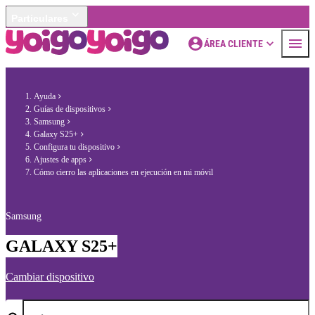
Particulares
ÁREA CLIENTE
Ayuda
Guías de dispositivos
Samsung
Galaxy S25+
Configura tu dispositivo
Ajustes de apps
Cómo cierro las aplicaciones en ejecución en mi móvil
Samsung
GALAXY S25+
Cambiar dispositivo