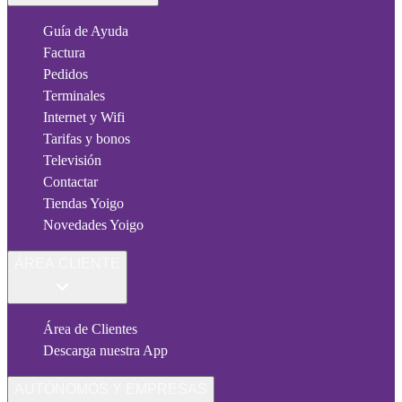
Guía de Ayuda
Factura
Pedidos
Terminales
Internet y Wifi
Tarifas y bonos
Televisión
Contactar
Tiendas Yoigo
Novedades Yoigo
ÁREA CLIENTE
Área de Clientes
Descarga nuestra App
AUTÓNOMOS Y EMPRESAS