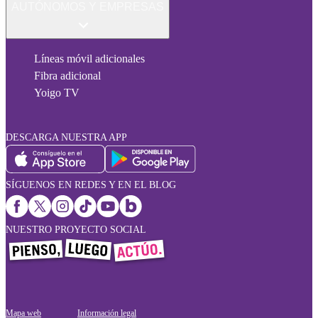
AUTÓNOMOS Y EMPRESAS
Líneas móvil adicionales
Fibra adicional
Yoigo TV
DESCARGA NUESTRA APP
SÍGUENOS EN REDES Y EN EL BLOG
NUESTRO PROYECTO SOCIAL
Mapa web
Información legal