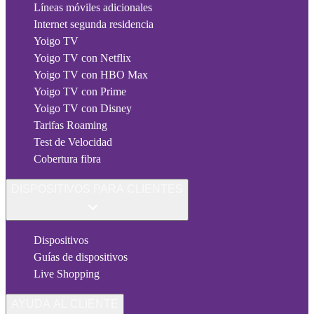
Líneas móviles adicionales
Internet segunda residencia
Yoigo TV
Yoigo TV con Netflix
Yoigo TV con HBO Max
Yoigo TV con Prime
Yoigo TV con Disney
Tarifas Roaming
Test de Velocidad
Cobertura fibra
DISPOSITIVOS PARA CLIENTES
Dispositivos
Guías de dispositivos
Live Shopping
AYUDA AL CLIENTE