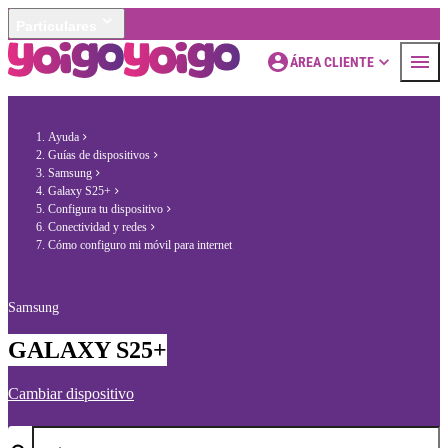
Particulares
ÁREA CLIENTE
Ayuda
Guías de dispositivos
Samsung
Galaxy S25+
Configura tu dispositivo
Conectividad y redes
Cómo configuro mi móvil para internet
Samsung
GALAXY S25+
Cambiar dispositivo