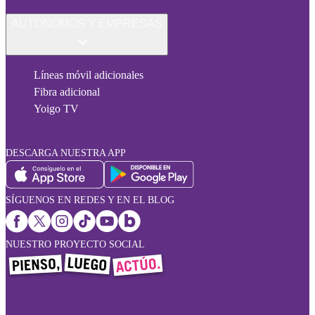
AUTÓNOMOS Y EMPRESAS
Líneas móvil adicionales
Fibra adicional
Yoigo TV
DESCARGA NUESTRA APP
SÍGUENOS EN REDES Y EN EL BLOG
NUESTRO PROYECTO SOCIAL