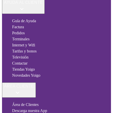
AYUDA AL CLIENTE
Guía de Ayuda
Factura
Pedidos
Terminales
Internet y Wifi
Tarifas y bonos
Televisión
Contactar
Tiendas Yoigo
Novedades Yoigo
ÁREA CLIENTE
Área de Clientes
Descarga nuestra App