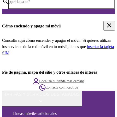
¿qué buscas?
Cómo enciendo y apago mi móvil
Consulta aquí cómo encender y apagar el móvil. Si quieres utilizar
los servicios de la red móvil en tu móvil, tienes que
insertar la tarjeta
SIM
.
Pie de página, mapa del sitio y otros enlaces de interés
Localiza tu tienda más cercana
Contacta con nosotros
TARIFAS Y SERVICIOS DESTACADOS
Líneas móviles adicionales