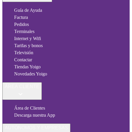
Guía de Ayuda
Factura
Pedidos
Terminales
Internet y Wifi
Tarifas y bonos
Televisión
Contactar
Tiendas Yoigo
Novedades Yoigo
ÁREA CLIENTE
Área de Clientes
Descarga nuestra App
AUTÓNOMOS Y EMPRESAS