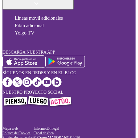
Líneas móvil adicionales
Fibra adicional
Yoigo TV
DESCARGA NUESTRA APP
SÍGUENOS EN REDES Y EN EL BLOG
NUESTRO PROYECTO SOCIAL
Mapa web
Información legal
Política de Cookies
Canal de ética
Política de privacidad
© Grupo MASORANGE
2026