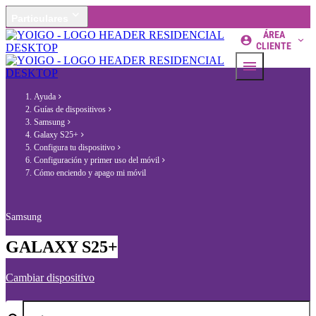
Particulares
ÁREA
CLIENTE
Ayuda
Guías de dispositivos
Samsung
Galaxy S25+
Configura tu dispositivo
Configuración y primer uso del móvil
Cómo enciendo y apago mi móvil
Samsung
GALAXY S25+
Cambiar dispositivo