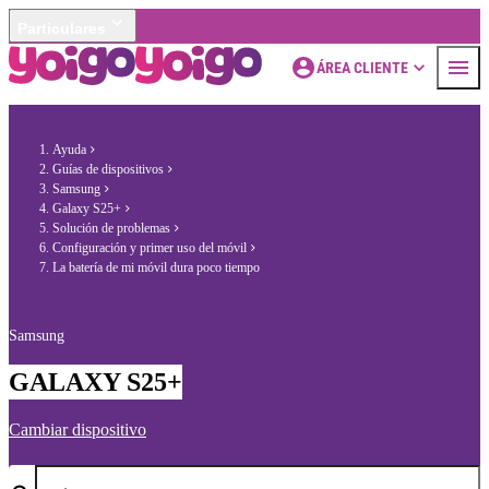
Particulares
ÁREA CLIENTE
Ayuda
Guías de dispositivos
Samsung
Galaxy S25+
Solución de problemas
Configuración y primer uso del móvil
La batería de mi móvil dura poco tiempo
Samsung
GALAXY S25+
Cambiar dispositivo