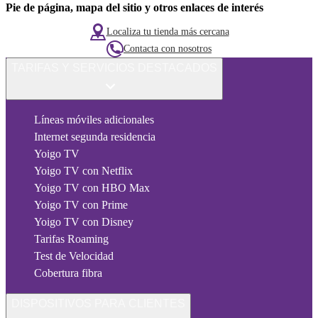
Pie de página, mapa del sitio y otros enlaces de interés
Localiza tu tienda más cercana
Contacta con nosotros
TARIFAS Y SERVICIOS DESTACADOS
Líneas móviles adicionales
Internet segunda residencia
Yoigo TV
Yoigo TV con Netflix
Yoigo TV con HBO Max
Yoigo TV con Prime
Yoigo TV con Disney
Tarifas Roaming
Test de Velocidad
Cobertura fibra
DISPOSITIVOS PARA CLIENTES