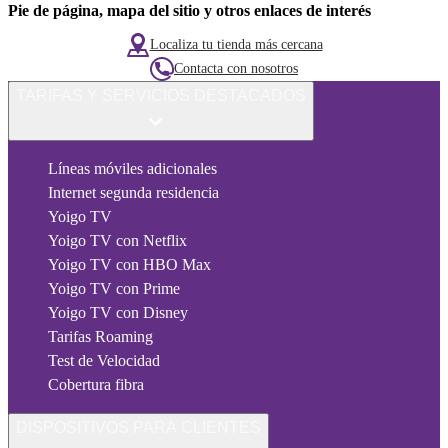
Pie de página, mapa del sitio y otros enlaces de interés
Localiza tu tienda más cercana
Contacta con nosotros
TARIFAS Y SERVICIOS DESTACADOS
Líneas móviles adicionales
Internet segunda residencia
Yoigo TV
Yoigo TV con Netflix
Yoigo TV con HBO Max
Yoigo TV con Prime
Yoigo TV con Disney
Tarifas Roaming
Test de Velocidad
Cobertura fibra
DISPOSITIVOS PARA CLIENTES