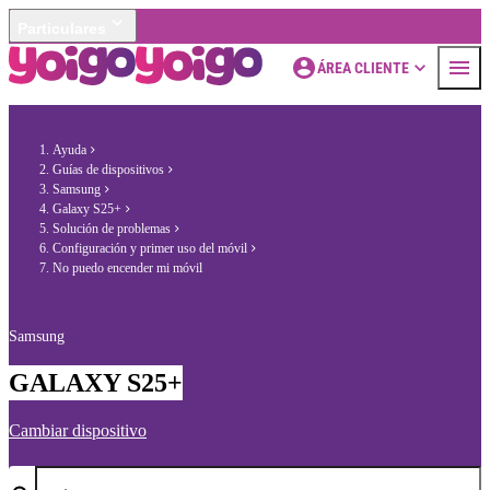
Particulares
ÁREA CLIENTE
Ayuda
Guías de dispositivos
Samsung
Galaxy S25+
Solución de problemas
Configuración y primer uso del móvil
No puedo encender mi móvil
Samsung
GALAXY S25+
Cambiar dispositivo