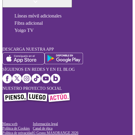
Líneas móvil adicionales
Fibra adicional
Yoigo TV
DESCARGA NUESTRA APP
SÍGUENOS EN REDES Y EN EL BLOG
NUESTRO PROYECTO SOCIAL
Mapa web
Información legal
Política de Cookies
Canal de ética
Política de privacidad
© Grupo MASORANGE
2026