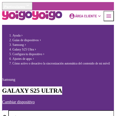
Particulares
ÁREA CLIENTE
Ayuda
Guías de dispositivos
Samsung
Galaxy S25 Ultra
Configura tu dispositivo
Ajustes de apps
Cómo activo o desactivo la sincronización automática del contenido de mi móvil
Samsung
GALAXY S25 ULTRA
Cambiar dispositivo