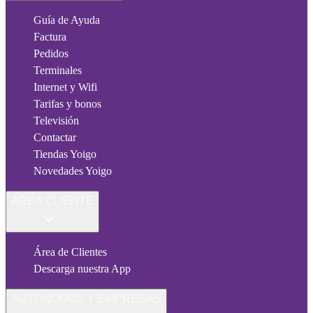
Guía de Ayuda
Factura
Pedidos
Terminales
Internet y Wifi
Tarifas y bonos
Televisión
Contactar
Tiendas Yoigo
Novedades Yoigo
ÁREA CLIENTE
Área de Clientes
Descarga nuestra App
AUTÓNOMOS Y EMPRESAS